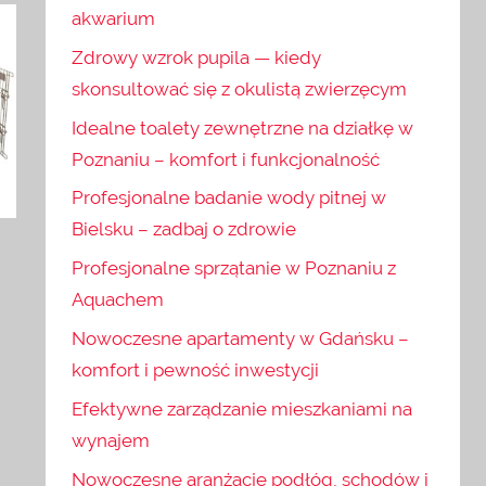
akwarium
Zdrowy wzrok pupila — kiedy
skonsultować się z okulistą zwierzęcym
Idealne toalety zewnętrzne na działkę w
Poznaniu – komfort i funkcjonalność
Profesjonalne badanie wody pitnej w
Bielsku – zadbaj o zdrowie
Profesjonalne sprzątanie w Poznaniu z
Aquachem
Nowoczesne apartamenty w Gdańsku –
komfort i pewność inwestycji
Efektywne zarządzanie mieszkaniami na
wynajem
Nowoczesne aranżacje podłóg, schodów i