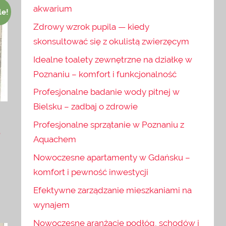
akwarium
le!
Zdrowy wzrok pupila — kiedy
skonsultować się z okulistą zwierzęcym
Idealne toalety zewnętrzne na działkę w
Poznaniu – komfort i funkcjonalność
Profesjonalne badanie wody pitnej w
Bielsku – zadbaj o zdrowie
t
Profesjonalne sprzątanie w Poznaniu z
a
Aquachem
Nowoczesne apartamenty w Gdańsku –
komfort i pewność inwestycji
Efektywne zarządzanie mieszkaniami na
wynajem
Nowoczesne aranżacje podłóg, schodów i