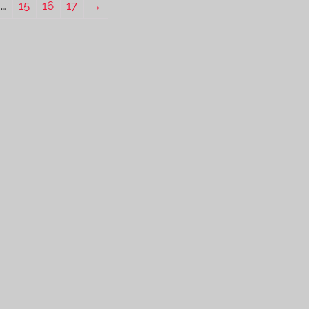
…
15
16
17
→