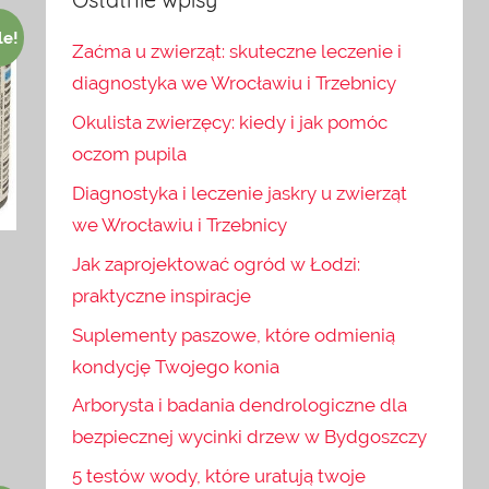
le!
Zaćma u zwierząt: skuteczne leczenie i
diagnostyka we Wrocławiu i Trzebnicy
Okulista zwierzęcy: kiedy i jak pomóc
oczom pupila
Diagnostyka i leczenie jaskry u zwierząt
we Wrocławiu i Trzebnicy
Jak zaprojektować ogród w Łodzi:
t
praktyczne inspiracje
Suplementy paszowe, które odmienią
kondycję Twojego konia
Arborysta i badania dendrologiczne dla
bezpiecznej wycinki drzew w Bydgoszczy
5 testów wody, które uratują twoje