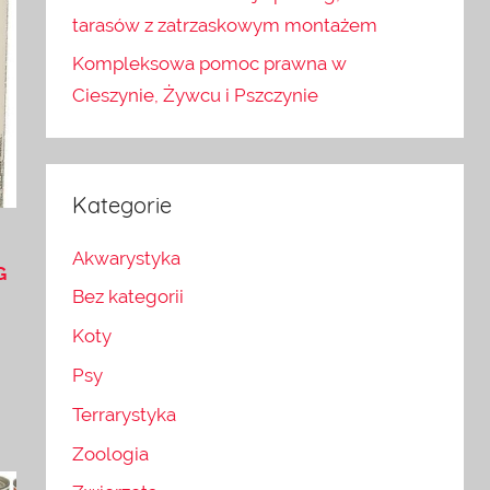
tarasów z zatrzaskowym montażem
Kompleksowa pomoc prawna w
Cieszynie, Żywcu i Pszczynie
Kategorie
t
Akwarystyka
G
Bez kategorii
Koty
Psy
Terrarystyka
Zoologia