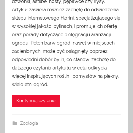
dzwonki, astilbe, hosty, pępawce czy irysy.
Artykuł zawiera również zachętę do odwiedzenia
sklepu internetowego Florini, specjalizującego się
w wysokiej jakości bylinach, i promuje ich ofertę
oraz porady dotyczące pielęgnacji i aranżacji
ogrodu. Pełen barw ogród, nawet w miejscach
zacienionych, może być osiągnięty poprzez
odpowiedni dobór bylin, co stanowi zachętę do
dalszego czytania artykułu w celu odkrycia
więcej inspirujących roślin i pomysłów na piękny,
wieloletni ogród.
Kontynuuj czytanie
Zoologia