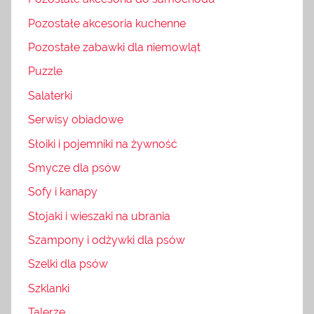
Pozostałe akcesoria kuchenne
Pozostałe zabawki dla niemowląt
Puzzle
Salaterki
Serwisy obiadowe
Słoiki i pojemniki na żywność
Smycze dla psów
Sofy i kanapy
Stojaki i wieszaki na ubrania
Szampony i odżywki dla psów
Szelki dla psów
Szklanki
Talerze