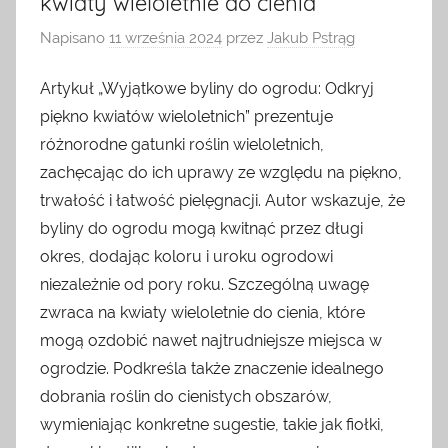
kwiaty wieloletnie do cienia
Napisano
11 września 2024
przez
Jakub Pstrąg
Artykuł „Wyjątkowe byliny do ogrodu: Odkryj
piękno kwiatów wieloletnich” prezentuje
różnorodne gatunki roślin wieloletnich,
zachęcając do ich uprawy ze względu na piękno,
trwałość i łatwość pielęgnacji. Autor wskazuje, że
byliny do ogrodu mogą kwitnąć przez długi
okres, dodając koloru i uroku ogrodowi
niezależnie od pory roku. Szczególną uwagę
zwraca na kwiaty wieloletnie do cienia, które
mogą ozdobić nawet najtrudniejsze miejsca w
ogrodzie. Podkreśla także znaczenie idealnego
dobrania roślin do cienistych obszarów,
wymieniając konkretne sugestie, takie jak fiołki,