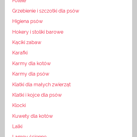
Fotele
Grzebienie i szczotki dla psów
Higiena psów
Hokery i stoliki barowe
Kąciki zabaw
Karafki
Karmy dla kotów
Karmy dla psów
Klatki dla małych zwierząt
Klatki i kojce dla psów
Klocki
Kuwety dla kotów
Lalki
Lampy ścienne