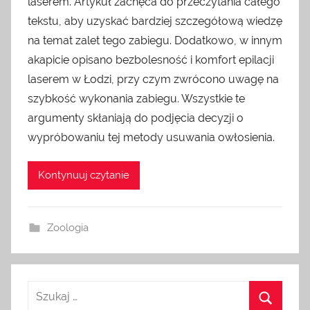
laserem. Artykuł zachęca do przeczytania całego
tekstu, aby uzyskać bardziej szczegółową wiedzę
na temat zalet tego zabiegu. Dodatkowo, w innym
akapicie opisano bezbolesność i komfort epilacji
laserem w Łodzi, przy czym zwrócono uwagę na
szybkość wykonania zabiegu. Wszystkie te
argumenty skłaniają do podjęcia decyzji o
wypróbowaniu tej metody usuwania owłosienia.
Kontynuuj czytanie
Zoologia