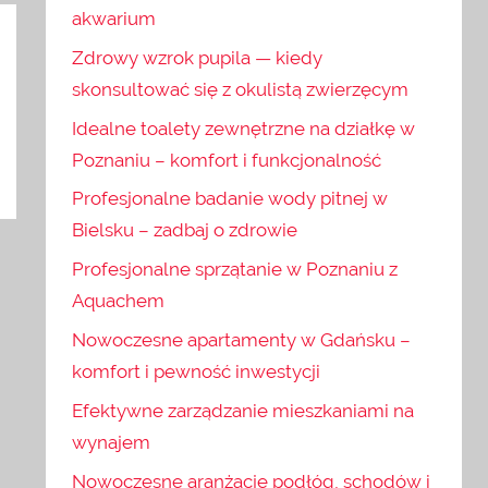
akwarium
Zdrowy wzrok pupila — kiedy
skonsultować się z okulistą zwierzęcym
Idealne toalety zewnętrzne na działkę w
Poznaniu – komfort i funkcjonalność
Profesjonalne badanie wody pitnej w
Bielsku – zadbaj o zdrowie
Profesjonalne sprzątanie w Poznaniu z
Aquachem
Nowoczesne apartamenty w Gdańsku –
komfort i pewność inwestycji
Efektywne zarządzanie mieszkaniami na
wynajem
Nowoczesne aranżacje podłóg, schodów i