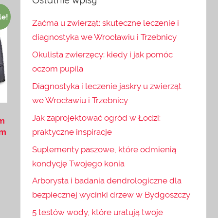
le!
Zaćma u zwierząt: skuteczne leczenie i
diagnostyka we Wrocławiu i Trzebnicy
Okulista zwierzęcy: kiedy i jak pomóc
oczom pupila
Diagnostyka i leczenie jaskry u zwierząt
we Wrocławiu i Trzebnicy
Jak zaprojektować ogród w Łodzi:
em
praktyczne inspiracje
cm
Suplementy paszowe, które odmienią
kondycję Twojego konia
Arborysta i badania dendrologiczne dla
bezpiecznej wycinki drzew w Bydgoszczy
5 testów wody, które uratują twoje