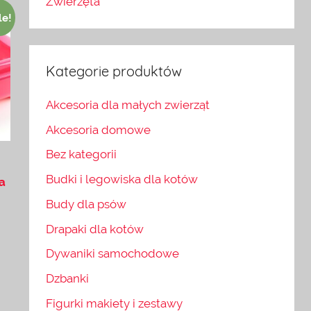
Zwierzęta
le!
Kategorie produktów
Akcesoria dla małych zwierząt
Akcesoria domowe
Bez kategorii
Budki i legowiska dla kotów
a
Budy dla psów
Drapaki dla kotów
Dywaniki samochodowe
Dzbanki
Figurki makiety i zestawy