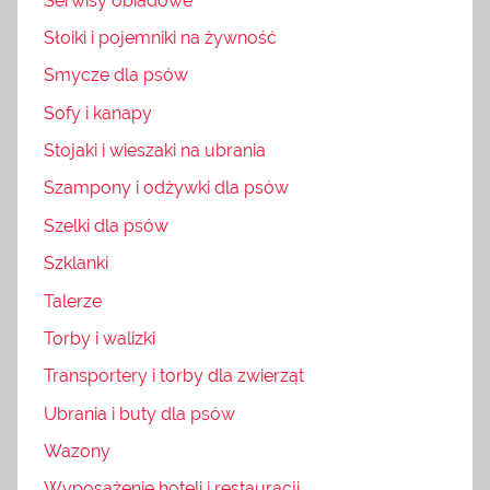
Serwisy obiadowe
Słoiki i pojemniki na żywność
Smycze dla psów
Sofy i kanapy
Stojaki i wieszaki na ubrania
Szampony i odżywki dla psów
Szelki dla psów
Szklanki
Talerze
Torby i walizki
Transportery i torby dla zwierząt
Ubrania i buty dla psów
Wazony
Wyposażenie hoteli i restauracji