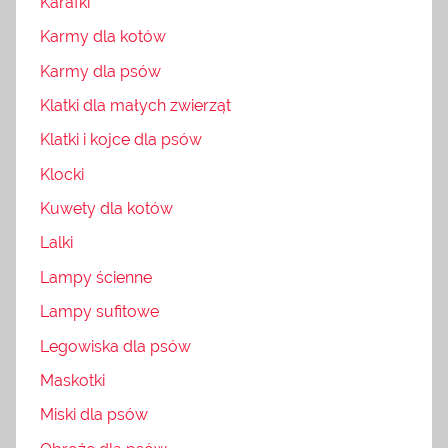
Karafki
Karmy dla kotów
Karmy dla psów
Klatki dla małych zwierząt
Klatki i kojce dla psów
Klocki
Kuwety dla kotów
Lalki
Lampy ścienne
Lampy sufitowe
Legowiska dla psów
Maskotki
Miski dla psów