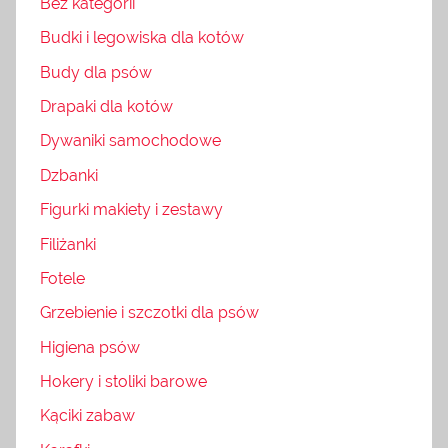
Bez kategorii
Budki i legowiska dla kotów
Budy dla psów
Drapaki dla kotów
Dywaniki samochodowe
Dzbanki
Figurki makiety i zestawy
Filiżanki
Fotele
Grzebienie i szczotki dla psów
Higiena psów
Hokery i stoliki barowe
Kąciki zabaw