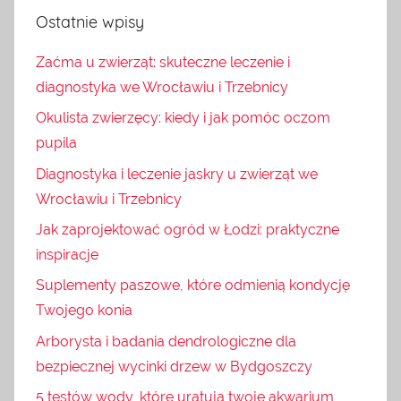
Ostatnie wpisy
Zaćma u zwierząt: skuteczne leczenie i
diagnostyka we Wrocławiu i Trzebnicy
Okulista zwierzęcy: kiedy i jak pomóc oczom
pupila
Diagnostyka i leczenie jaskry u zwierząt we
Wrocławiu i Trzebnicy
Jak zaprojektować ogród w Łodzi: praktyczne
inspiracje
Suplementy paszowe, które odmienią kondycję
Twojego konia
Arborysta i badania dendrologiczne dla
bezpiecznej wycinki drzew w Bydgoszczy
5 testów wody, które uratują twoje akwarium