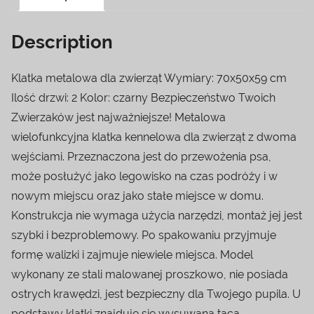
Description
Klatka metalowa dla zwierząt Wymiary: 70x50x59 cm
Ilość drzwi: 2 Kolor: czarny Bezpieczeństwo Twoich
Zwierzaków jest najważniejsze! Metalowa
wielofunkcyjna klatka kennelowa dla zwierząt z dwoma
wejściami. Przeznaczona jest do przewożenia psa,
może posłużyć jako legowisko na czas podróży i w
nowym miejscu oraz jako stałe miejsce w domu.
Konstrukcja nie wymaga użycia narzędzi, montaż jej jest
szybki i bezproblemowy. Po spakowaniu przyjmuje
formę walizki i zajmuje niewiele miejsca. Model
wykonany ze stali malowanej proszkowo, nie posiada
ostrych krawędzi, jest bezpieczny dla Twojego pupila. U
podstawy klatki znajduje się wysuwana taca