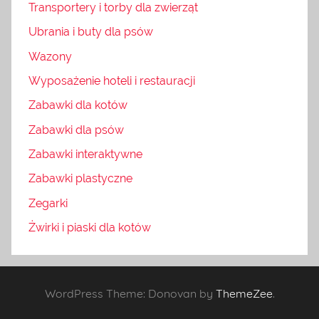
Transportery i torby dla zwierząt
Ubrania i buty dla psów
Wazony
Wyposażenie hoteli i restauracji
Zabawki dla kotów
Zabawki dla psów
Zabawki interaktywne
Zabawki plastyczne
Zegarki
Żwirki i piaski dla kotów
WordPress Theme: Donovan by
ThemeZee
.