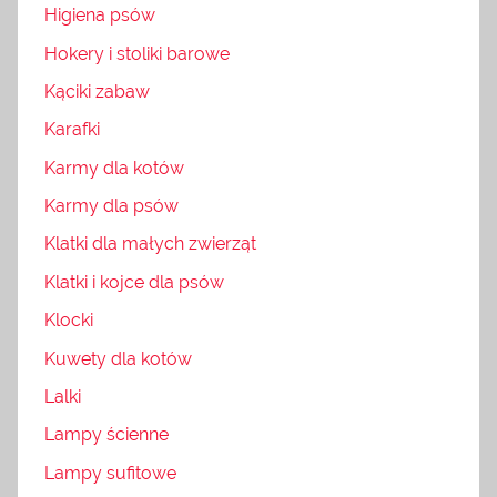
Higiena psów
Hokery i stoliki barowe
Kąciki zabaw
Karafki
Karmy dla kotów
Karmy dla psów
Klatki dla małych zwierząt
Klatki i kojce dla psów
Klocki
Kuwety dla kotów
Lalki
Lampy ścienne
Lampy sufitowe