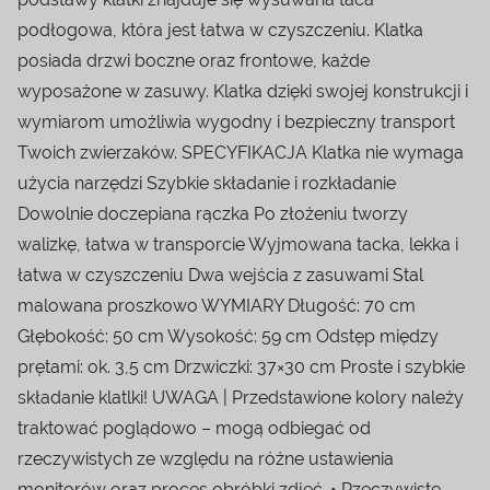
podłogowa, która jest łatwa w czyszczeniu. Klatka
posiada drzwi boczne oraz frontowe, każde
wyposażone w zasuwy. Klatka dzięki swojej konstrukcji i
wymiarom umożliwia wygodny i bezpieczny transport
Twoich zwierzaków. SPECYFIKACJA Klatka nie wymaga
użycia narzędzi Szybkie składanie i rozkładanie
Dowolnie doczepiana rączka Po złożeniu tworzy
walizkę, łatwa w transporcie Wyjmowana tacka, lekka i
łatwa w czyszczeniu Dwa wejścia z zasuwami Stal
malowana proszkowo WYMIARY Długość: 70 cm
Głębokość: 50 cm Wysokość: 59 cm Odstęp między
prętami: ok. 3,5 cm Drzwiczki: 37×30 cm Proste i szybkie
składanie klatlki! UWAGA | Przedstawione kolory należy
traktować poglądowo – mogą odbiegać od
rzeczywistych ze względu na różne ustawienia
monitorów oraz proces obróbki zdjęć. • Rzeczywiste