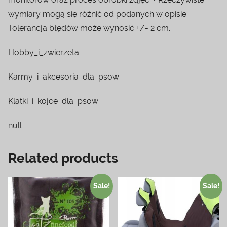
wymiary mogą się różnić od podanych w opisie.
Tolerancja błędów może wynosić +/- 2 cm.
Hobby_i_zwierzeta
Karmy_i_akcesoria_dla_psow
Klatki_i_kojce_dla_psow
null
Related products
Sale!
Sale!