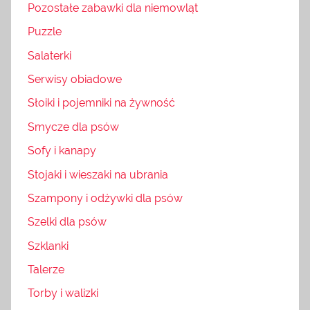
Pozostałe zabawki dla niemowląt
Puzzle
Salaterki
Serwisy obiadowe
Słoiki i pojemniki na żywność
Smycze dla psów
Sofy i kanapy
Stojaki i wieszaki na ubrania
Szampony i odżywki dla psów
Szelki dla psów
Szklanki
Talerze
Torby i walizki