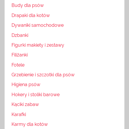
Budy dla psów
Drapaki dla kotów
Dywaniki samochodowe
Dzbanki
Figurki makiety i zestawy
Filiżanki
Fotele
Grzebienie i szczotki dla psów
Higiena psów
Hokery i stoliki barowe
Kąciki zabaw
Karafki
Karmy dla kotów