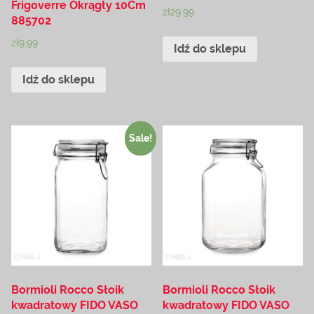
Frigoverre Okrągły 10Cm
zł
29.99
885702
zł
9.99
Idź do sklepu
Idź do sklepu
Sale!
Bormioli Rocco Słoik
Bormioli Rocco Słoik
kwadratowy FIDO VASO
kwadratowy FIDO VASO