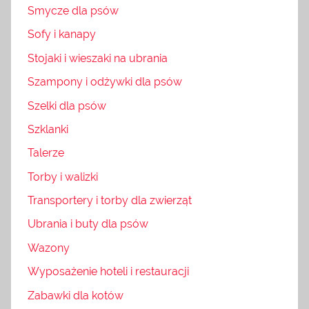
Smycze dla psów
Sofy i kanapy
Stojaki i wieszaki na ubrania
Szampony i odżywki dla psów
Szelki dla psów
Szklanki
Talerze
Torby i walizki
Transportery i torby dla zwierząt
Ubrania i buty dla psów
Wazony
Wyposażenie hoteli i restauracji
Zabawki dla kotów