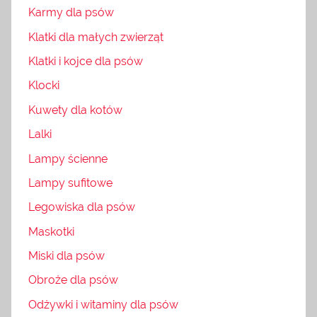
Karmy dla psów
Klatki dla małych zwierząt
Klatki i kojce dla psów
Klocki
Kuwety dla kotów
Lalki
Lampy ścienne
Lampy sufitowe
Legowiska dla psów
Maskotki
Miski dla psów
Obroże dla psów
Odżywki i witaminy dla psów