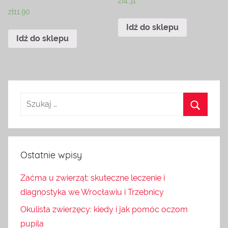
zł
4.31
zł
11.90
Idź do sklepu
Idź do sklepu
Ostatnie wpisy
Zaćma u zwierząt: skuteczne leczenie i
diagnostyka we Wrocławiu i Trzebnicy
Okulista zwierzęcy: kiedy i jak pomóc oczom
pupila