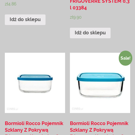
FRIGOVERRE SYSTEM 0,3
zł
4.86
l 03384
zł
9.90
Idź do sklepu
Idź do sklepu
Sale!
Bormioli Rocco Pojemnik
Bormioli Rocco Pojemnik
Szklany Z Pokrywą
Szklany Z Pokrywą