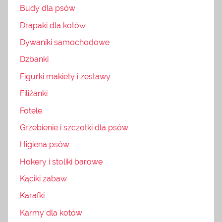
Budy dla psów
Drapaki dla kotów
Dywaniki samochodowe
Dzbanki
Figurki makiety i zestawy
Filiżanki
Fotele
Grzebienie i szczotki dla psów
Higiena psów
Hokery i stoliki barowe
Kąciki zabaw
Karafki
Karmy dla kotów