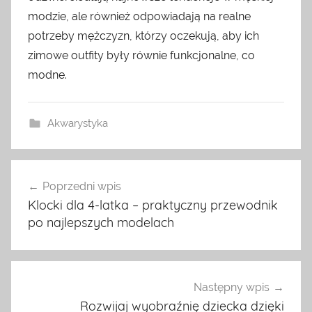
modzie, ale również odpowiadają na realne
potrzeby mężczyzn, którzy oczekują, aby ich
zimowe outfity były równie funkcjonalne, co
modne.
Akwarystyka
Nawigacja
Poprzedni wpis
wpisu
Klocki dla 4-latka – praktyczny przewodnik
po najlepszych modelach
Następny wpis
Rozwijaj wyobraźnię dziecka dzięki