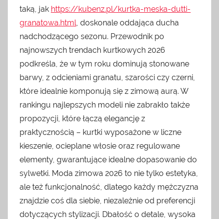
taką, jak
https://kubenz.pl/kurtka-meska-dutti-
granatowa.html
, doskonale oddająca ducha
nadchodzącego sezonu. Przewodnik po
najnowszych trendach kurtkowych 2026
podkreśla, że w tym roku dominują stonowane
barwy, z odcieniami granatu, szarości czy czerni,
które idealnie komponują się z zimową aurą. W
rankingu najlepszych modeli nie zabrakło także
propozycji, które łączą elegancję z
praktycznością – kurtki wyposażone w liczne
kieszenie, ocieplane włosie oraz regulowane
elementy, gwarantujące idealne dopasowanie do
sylwetki. Moda zimowa 2026 to nie tylko estetyka,
ale też funkcjonalność, dlatego każdy mężczyzna
znajdzie coś dla siebie, niezależnie od preferencji
dotyczących stylizacji. Dbałość o detale, wysoka