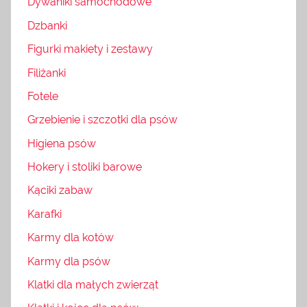
Dywaniki samochodowe
Dzbanki
Figurki makiety i zestawy
Filiżanki
Fotele
Grzebienie i szczotki dla psów
Higiena psów
Hokery i stoliki barowe
Kąciki zabaw
Karafki
Karmy dla kotów
Karmy dla psów
Klatki dla małych zwierząt