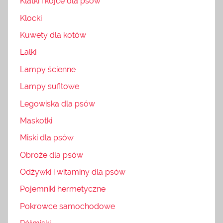
Klatki i kojce dla psów
Klocki
Kuwety dla kotów
Lalki
Lampy ścienne
Lampy sufitowe
Legowiska dla psów
Maskotki
Miski dla psów
Obroże dla psów
Odżywki i witaminy dla psów
Pojemniki hermetyczne
Pokrowce samochodowe