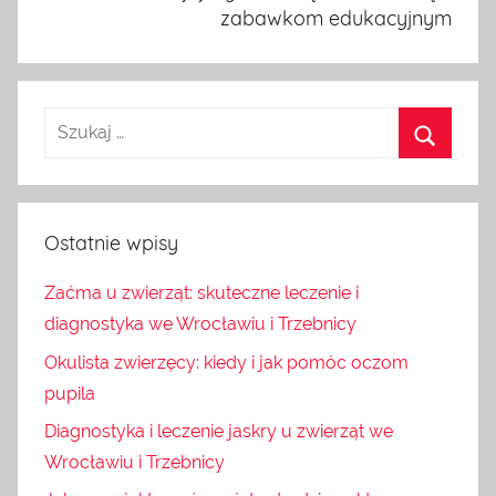
zabawkom edukacyjnym
Ostatnie wpisy
Zaćma u zwierząt: skuteczne leczenie i
diagnostyka we Wrocławiu i Trzebnicy
Okulista zwierzęcy: kiedy i jak pomóc oczom
pupila
Diagnostyka i leczenie jaskry u zwierząt we
Wrocławiu i Trzebnicy