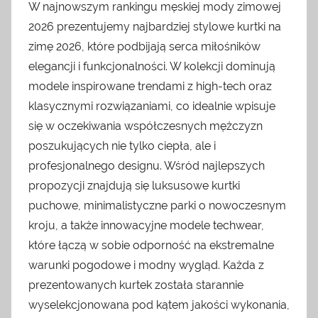
W najnowszym rankingu męskiej mody zimowej
2026 prezentujemy najbardziej stylowe kurtki na
zimę 2026, które podbijają serca miłośników
elegancji i funkcjonalności. W kolekcji dominują
modele inspirowane trendami z high-tech oraz
klasycznymi rozwiązaniami, co idealnie wpisuje
się w oczekiwania współczesnych mężczyzn
poszukujących nie tylko ciepła, ale i
profesjonalnego designu. Wśród najlepszych
propozycji znajdują się luksusowe kurtki
puchowe, minimalistyczne parki o nowoczesnym
kroju, a także innowacyjne modele techwear,
które łączą w sobie odporność na ekstremalne
warunki pogodowe i modny wygląd. Każda z
prezentowanych kurtek została starannie
wyselekcjonowana pod kątem jakości wykonania,