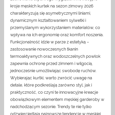
kroje męskich kurtek na sezon zimowy 2026
charakteryzują się asymetrycznymi liniami,
dynamicznym kształtowaniem sylwetki i
przemyślanym wykorzystaniem materiałów, co
wpływa na ich ergonomię oraz komfort noszenia.
Funkcjonalność idzie w parze z estetyką –
zastosowanie nowoczesnych tkanin
termoaktywnych oraz wodoszczelnych powłok
zapewnia ochronę przed zimnem i wilgocią,
jednocześnie umożliwiając swobodę ruchów.
Wybierając kurtki, warto zwrócić uwagę na
detale, które podkreślają zarówno styl, jak i
praktyczność, co czyni te innowacyjne kreacje
obowiązkowym elementem męskiej garderoby w
nadchodzącym sezonie. Trendy te nie tylko
odzwierciedlają najnowsze tendencje w męskiej