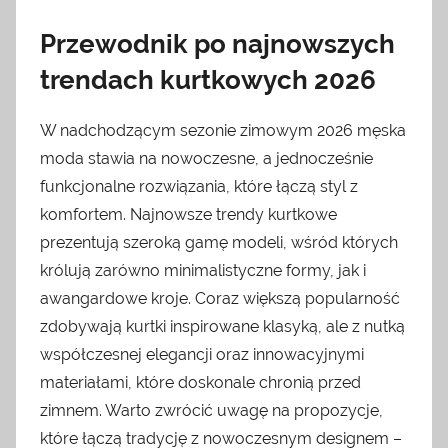
Przewodnik po najnowszych
trendach kurtkowych 2026
W nadchodzącym sezonie zimowym 2026 męska
moda stawia na nowoczesne, a jednocześnie
funkcjonalne rozwiązania, które łączą styl z
komfortem. Najnowsze trendy kurtkowe
prezentują szeroką gamę modeli, wśród których
królują zarówno minimalistyczne formy, jak i
awangardowe kroje. Coraz większą popularność
zdobywają kurtki inspirowane klasyką, ale z nutką
współczesnej elegancji oraz innowacyjnymi
materiałami, które doskonale chronią przed
zimnem. Warto zwrócić uwagę na propozycje,
które łączą tradycję z nowoczesnym designem –