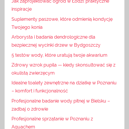
Jak zaprojektować ogród w Łodzi: praktyczne
inspiracje
Suplementy paszowe, które odmienią kondycję
Twojego konia
Arborysta i badania dendrologiczne dla
bezpiecznej wycinki drzew w Bydgoszczy
5 testów wody, które uratują twoje akwarium
Zdrowy wzrok pupila — kiedy skonsultować się z
okulistą zwierzęcym
Idealne toalety zewnętrzne na działkę w Poznaniu
– komfort i funkcjonalność
Profesjonalne badanie wody pitnej w Bielsku –
zadbaj o zdrowie
Profesjonalne sprzątanie w Poznaniu z
Aquachem