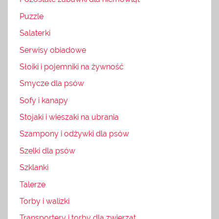
Puzzle
Salaterki
Serwisy obiadowe
Słoiki i pojemniki na żywność
Smycze dla psów
Sofy i kanapy
Stojaki i wieszaki na ubrania
Szampony i odżywki dla psów
Szelki dla psów
Szklanki
Talerze
Torby i walizki
Transportery i torby dla zwierząt