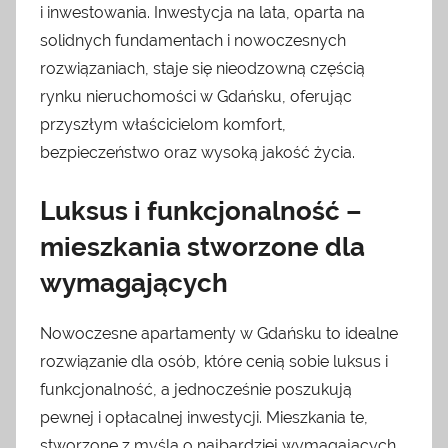
i inwestowania. Inwestycja na lata, oparta na
solidnych fundamentach i nowoczesnych
rozwiązaniach, staje się nieodzowną częścią
rynku nieruchomości w Gdańsku, oferując
przyszłym właścicielom komfort,
bezpieczeństwo oraz wysoką jakość życia.
Luksus i funkcjonalność –
mieszkania stworzone dla
wymagających
Nowoczesne apartamenty w Gdańsku to idealne
rozwiązanie dla osób, które cenią sobie luksus i
funkcjonalność, a jednocześnie poszukują
pewnej i opłacalnej inwestycji. Mieszkania te,
stworzone z myślą o najbardziej wymagających