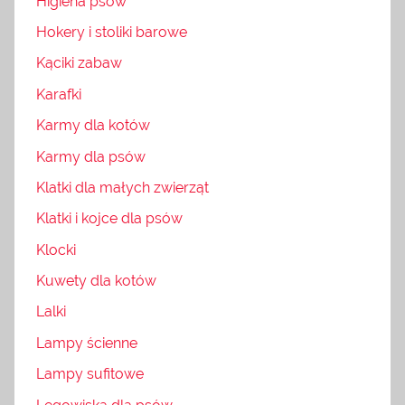
Higiena psów
Hokery i stoliki barowe
Kąciki zabaw
Karafki
Karmy dla kotów
Karmy dla psów
Klatki dla małych zwierząt
Klatki i kojce dla psów
Klocki
Kuwety dla kotów
Lalki
Lampy ścienne
Lampy sufitowe