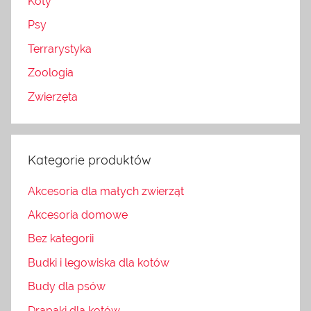
Koty
Psy
Terrarystyka
Zoologia
Zwierzęta
Kategorie produktów
Akcesoria dla małych zwierząt
Akcesoria domowe
Bez kategorii
Budki i legowiska dla kotów
Budy dla psów
Drapaki dla kotów