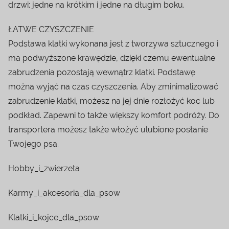
drzwi: jedne na krótkim i jedne na długim boku.
ŁATWE CZYSZCZENIE
Podstawa klatki wykonana jest z tworzywa sztucznego i
ma podwyższone krawędzie, dzięki czemu ewentualne
zabrudzenia pozostają wewnątrz klatki. Podstawę
można wyjąć na czas czyszczenia. Aby zminimalizować
zabrudzenie klatki, możesz na jej dnie rozłożyć koc lub
podkład. Zapewni to także większy komfort podróży. Do
transportera możesz także włożyć ulubione posłanie
Twojego psa.
Hobby_i_zwierzeta
Karmy_i_akcesoria_dla_psow
Klatki_i_kojce_dla_psow