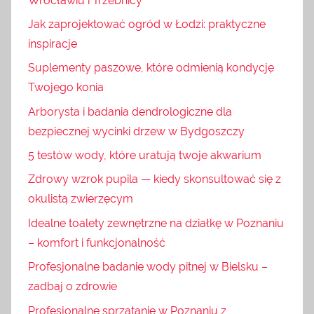
Wrocławiu i Trzebnicy
Jak zaprojektować ogród w Łodzi: praktyczne
inspiracje
Suplementy paszowe, które odmienią kondycję
Twojego konia
Arborysta i badania dendrologiczne dla
bezpiecznej wycinki drzew w Bydgoszczy
5 testów wody, które uratują twoje akwarium
Zdrowy wzrok pupila — kiedy skonsultować się z
okulistą zwierzęcym
Idealne toalety zewnętrzne na działkę w Poznaniu
– komfort i funkcjonalność
Profesjonalne badanie wody pitnej w Bielsku –
zadbaj o zdrowie
Profesjonalne sprzątanie w Poznaniu z