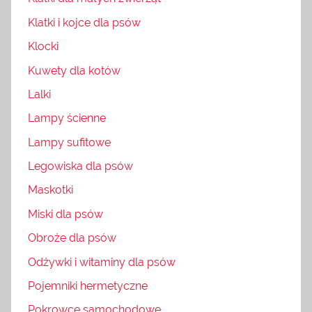
Klatki i kojce dla psów
Klocki
Kuwety dla kotów
Lalki
Lampy ścienne
Lampy sufitowe
Legowiska dla psów
Maskotki
Miski dla psów
Obroże dla psów
Odżywki i witaminy dla psów
Pojemniki hermetyczne
Pokrowce samochodowe