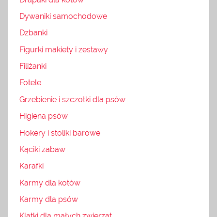
Dywaniki samochodowe
Dzbanki
Figurki makiety i zestawy
Filiżanki
Fotele
Grzebienie i szczotki dla psów
Higiena psów
Hokery i stoliki barowe
Kąciki zabaw
Karafki
Karmy dla kotów
Karmy dla psów
Klatki dla małych zwierząt