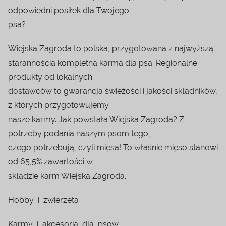
odpowiedni posiłek dla Twojego
psa?
Wiejska Zagroda to polska, przygotowana z najwyższą
starannością kompletna karma dla psa. Regionalne
produkty od lokalnych
dostawców to gwarancja świeżości i jakości składników,
z których przygotowujemy
nasze karmy. Jak powstała Wiejska Zagroda? Z
potrzeby podania naszym psom tego,
czego potrzebują, czyli mięsa! To właśnie mięso stanowi
od 65,5% zawartości w
składzie karm Wiejska Zagroda.
Hobby_i_zwierzeta
Karmy_i_akcesoria_dla_psow