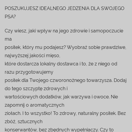
POSZUKUJESZ IDEALNEGO JEDZENIA DLA SWOJEGO
PSA?
Czy wiesz, jaki wpływ na jego zdrowie i samopoczucie
ma
posiłek, który mu podajesz? Wyobraź sobie prawdziwe,
najwyższej jakości mięso,
które dostarcza lokalny dostawca i to, że z niego od
razu przygotowujemy
posiłek dla Twojego czworonożnego towarzysza. Dodaj
do tego szczyptę zdrowych i
wartościowych dodatków, jak warzywa i owoce. Nie
zapomnij o aromatycznych
ziołach. I to wszystko! To zdrowy, naturalny posiłek. Bez
zbóż, sztucznych
konserwantów, bez zbędnych wypełniaczy. Czy to