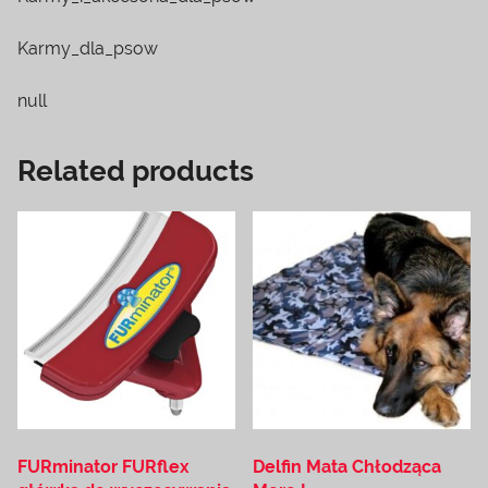
Karmy_dla_psow
null
Related products
FURminator FURflex
Delfin Mata Chłodząca