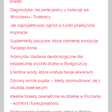
pupila
Diagnostyka i leczenie jaskry u zwierząt we
Wrocławiu i Trzebnicy
Jak zaprojektować ogród w Łodzi: praktyczne
inspiracje
Suplementy paszowe, które odmienią kondycję
Twojego konia
Arborysta i badania dendrologiczne dla
bezpiecznej wycinki drzew w Bydgoszczy
5 testów wody, które uratują twoje akwarium
Zdrowy wzrok pupila — kiedy skonsultować się z
okulistą zwierzęcym
Idealne toalety zewnętrzne na działkę w Poznaniu
– komfort i funkcjonalność
Profesjonalne badanie wody pitnej w Bielsku –