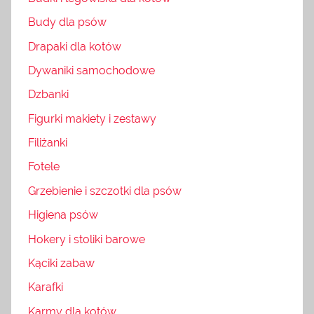
Budy dla psów
Drapaki dla kotów
Dywaniki samochodowe
Dzbanki
Figurki makiety i zestawy
Filiżanki
Fotele
Grzebienie i szczotki dla psów
Higiena psów
Hokery i stoliki barowe
Kąciki zabaw
Karafki
Karmy dla kotów