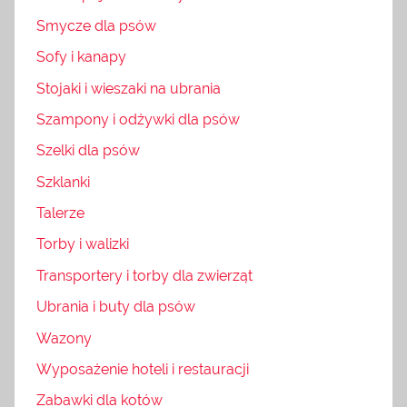
Smycze dla psów
Sofy i kanapy
Stojaki i wieszaki na ubrania
Szampony i odżywki dla psów
Szelki dla psów
Szklanki
Talerze
Torby i walizki
Transportery i torby dla zwierząt
Ubrania i buty dla psów
Wazony
Wyposażenie hoteli i restauracji
Zabawki dla kotów