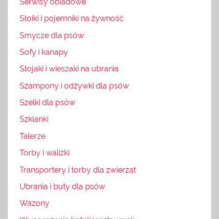
Serwisy obiadowe
Słoiki i pojemniki na żywność
Smycze dla psów
Sofy i kanapy
Stojaki i wieszaki na ubrania
Szampony i odżywki dla psów
Szelki dla psów
Szklanki
Talerze
Torby i walizki
Transportery i torby dla zwierząt
Ubrania i buty dla psów
Wazony