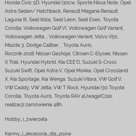
Honda Civic 5D, Hyundai i30cw, Sporte,Nissa Note, Opel
Astra Sedan/ Hatchback, Renault Megane,Renault
Laguna III, Seat Ibiza, Seat Leon, Seat Exeo, Toyota
Corolla, Volkswagen Golf VI, Volkswagen Golf Variant,
Volkswagen Jetta, , Volkswagen Variant, Volvo V50,
Mazda 3, Dodge Caliber, , Toyota Auris,
Rocznik 2018: Nissan Qashqai, Citroen C-Elysee, Nissan
X Trial, Hyundai Hybrid, Kia CEE’D, Suzuki S-Cross
Suzuki Swift, Opel Astra V, Opel Mokka, Opel Crossland
X, Kia Sportage, Kia Wenga, Suzuki Vitara, VW Golf V,
VW Caddy, VW Jetta, VW T Rock, Hyundai I30 Toyota
Corolla, Toyota Auris, Toyota RAV 4Uwaga!Czas
realizacji zamówienia 48h.
Hobby_i_zwierzeta
Karmy_i_akcesoria_dla_psow