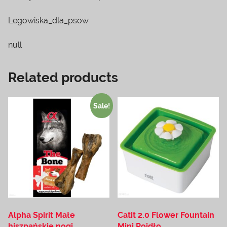
Legowiska_dla_psow
null
Related products
Sale!
Alpha Spirit Małe
Catit 2.0 Flower Fountain
hiszpańskie nogi
Mini Poidło