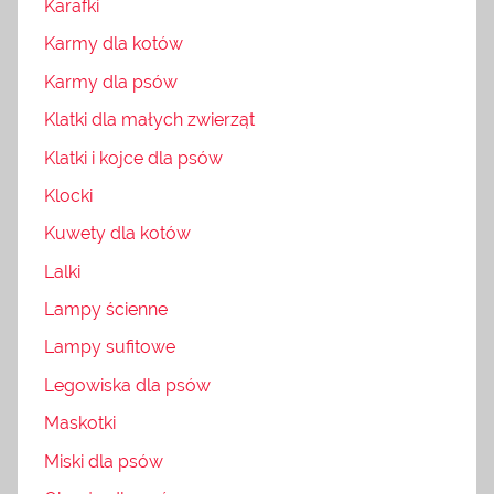
Karafki
Karmy dla kotów
Karmy dla psów
Klatki dla małych zwierząt
Klatki i kojce dla psów
Klocki
Kuwety dla kotów
Lalki
Lampy ścienne
Lampy sufitowe
Legowiska dla psów
Maskotki
Miski dla psów