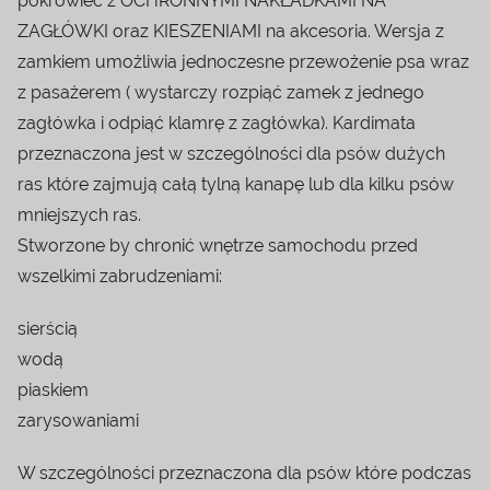
pokrowiec z OCHRONNYMI NAKŁADKAMI NA
ZAGŁÓWKI oraz KIESZENIAMI na akcesoria. Wersja z
zamkiem umożliwia jednoczesne przewożenie psa wraz
z pasażerem ( wystarczy rozpiąć zamek z jednego
zagłówka i odpiąć klamrę z zagłówka). Kardimata
przeznaczona jest w szczególności dla psów dużych
ras które zajmują całą tylną kanapę lub dla kilku psów
mniejszych ras.
Stworzone by chronić wnętrze samochodu przed
wszelkimi zabrudzeniami:
sierścią
wodą
piaskiem
zarysowaniami
W szczególności przeznaczona dla psów które podczas