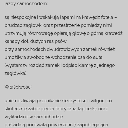
jazdy samochodem:
są niespokojne i wskakują łapami na krawędź fotela –
brudząc zagłówki oraz przestrzenie pomiędzy nimi
utrzymują równowagę opierają głowę o górną krawędź
kanapy dot. dużych ras psów
przy samochodach dwudrzwiowych zamek również
umożliwia swobodne wchodzenie psa do auta
(wystarczy rozpiąć zamek i odpiąć klamrę z jednego
zagłówka)
Właściwości:
uniemożliwiają przenikanie nieczystości i wilgoci co
skutecznie zabezpiecza fabryczną tapicerkę oraz
wykładzinę w samochodzie
posiadają porowatą powierzchnię zapobiegająca