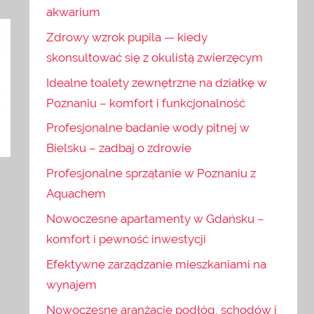
akwarium
Zdrowy wzrok pupila — kiedy
skonsultować się z okulistą zwierzęcym
Idealne toalety zewnętrzne na działkę w
Poznaniu – komfort i funkcjonalność
Profesjonalne badanie wody pitnej w
Bielsku – zadbaj o zdrowie
Profesjonalne sprzątanie w Poznaniu z
Aquachem
Nowoczesne apartamenty w Gdańsku –
komfort i pewność inwestycji
Efektywne zarządzanie mieszkaniami na
wynajem
Nowoczesne aranżacje podłóg, schodów i