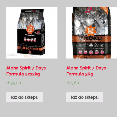
Alpha Spirit 7 Days
Alpha Spirit 7 Days
Formula 2x12kg
Formula 3Kg
zł
199.00
zł
75.60
Idź do sklepu
Idź do sklepu