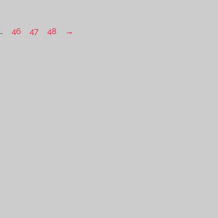
…
46
47
48
→