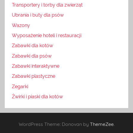
Transportery i torby dla zwierząt
Ubrania i buty dla psów
Wazony
Wyposażenie hoteli i restauracji
Zabawki dla kotów
Zabawki dla psów
Zabawki interaktywne
Zabawki plastyczne
Zegarki
Żwirki i piaski dla kotów
WordPress Theme: Donovan by
ThemeZee
.