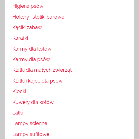
Higiena psów
Hokery i stoliki barowe
Kąciki zabaw
Karafki
Karmy dla kotów
Karmy dla psów
Klatki dla małych zwierząt
Klatki i kojce dla psów
Klocki
Kuwety dla kotów
Lalki
Lampy ścienne
Lampy sufitowe