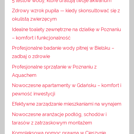
5 testów wody, które uratują twoje akwarium
Zdrowy wzrok pupila — kiedy skonsultować się z
okulistą zwierzęcym
Idealne toalety zewnętrzne na działkę w Poznaniu
– komfort i funkcjonalność
Profesjonalne badanie wody pitnej w Bielsku –
zadbaj o zdrowie
Profesjonalne sprzątanie w Poznaniu z
Aquachem
Nowoczesne apartamenty w Gdańsku – komfort i
pewność inwestycji
Efektywne zarządzanie mieszkaniami na wynajem
Nowoczesne aranżacje podłóg, schodów i
tarasów z zatrzaskowym montażem
Kompleksowa pomoc prawna w Cieszynie,