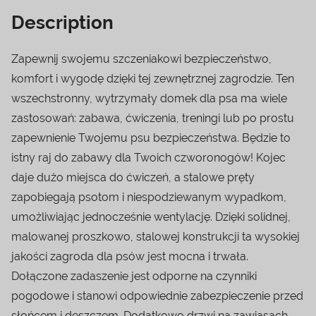
Description
Zapewnij swojemu szczeniakowi bezpieczeństwo,
komfort i wygodę dzięki tej zewnętrznej zagrodzie. Ten
wszechstronny, wytrzymały domek dla psa ma wiele
zastosowań: zabawa, ćwiczenia, treningi lub po prostu
zapewnienie Twojemu psu bezpieczeństwa. Będzie to
istny raj do zabawy dla Twoich czworonogów! Kojec
daje dużo miejsca do ćwiczeń, a stalowe pręty
zapobiegają psotom i niespodziewanym wypadkom,
umożliwiając jednocześnie wentylację. Dzięki solidnej,
malowanej proszkowo, stalowej konstrukcji ta wysokiej
jakości zagroda dla psów jest mocna i trwała.
Dołączone zadaszenie jest odporne na czynniki
pogodowe i stanowi odpowiednie zabezpieczenie przed
słońcem i deszczem. Dodatkowo drzwi na zawiasach