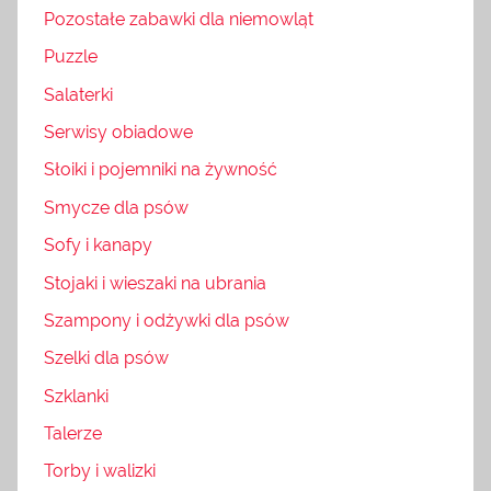
Pozostałe zabawki dla niemowląt
Puzzle
Salaterki
Serwisy obiadowe
Słoiki i pojemniki na żywność
Smycze dla psów
Sofy i kanapy
Stojaki i wieszaki na ubrania
Szampony i odżywki dla psów
Szelki dla psów
Szklanki
Talerze
Torby i walizki