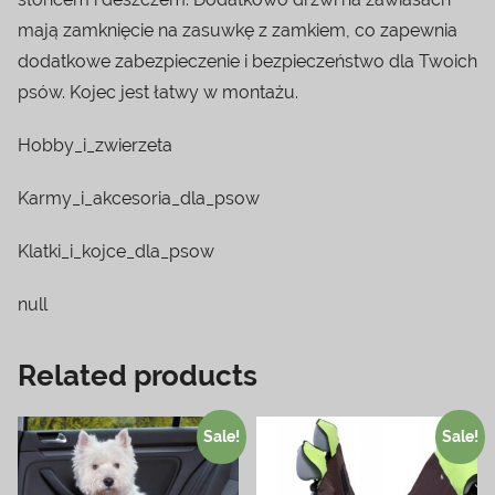
mają zamknięcie na zasuwkę z zamkiem, co zapewnia
dodatkowe zabezpieczenie i bezpieczeństwo dla Twoich
psów. Kojec jest łatwy w montażu.
Hobby_i_zwierzeta
Karmy_i_akcesoria_dla_psow
Klatki_i_kojce_dla_psow
null
Related products
Sale!
Sale!