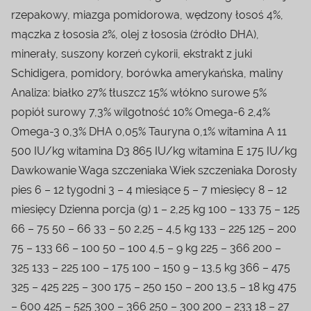
rzepakowy, miazga pomidorowa, wędzony łosoś 4%,
mączka z łososia 2%, olej z łososia (źródło DHA),
minerały, suszony korzeń cykorii, ekstrakt z juki
Schidigera, pomidory, borówka amerykańska, maliny
Analiza: białko 27% tłuszcz 15% włókno surowe 5%
popiół surowy 7,3% wilgotność 10% Omega-6 2,4%
Omega-3 0,3% DHA 0,05% Tauryna 0,1% witamina A 11
500 IU/kg witamina D3 865 IU/kg witamina E 175 IU/kg
Dawkowanie Waga szczeniaka Wiek szczeniaka Dorosły
pies 6 – 12 tygodni 3 – 4 miesiące 5 – 7 miesięcy 8 – 12
miesięcy Dzienna porcja (g) 1 – 2,25 kg 100 – 133 75 – 125
66 – 75 50 – 66 33 – 50 2,25 – 4,5 kg 133 – 225 125 – 200
75 – 133 66 – 100 50 – 100 4,5 – 9 kg 225 – 366 200 –
325 133 – 225 100 – 175 100 – 150 9 – 13,5 kg 366 – 475
325 – 425 225 – 300 175 – 250 150 – 200 13,5 – 18 kg 475
– 600 425 – 525 300 – 366 250 – 300 200 – 233 18 – 27