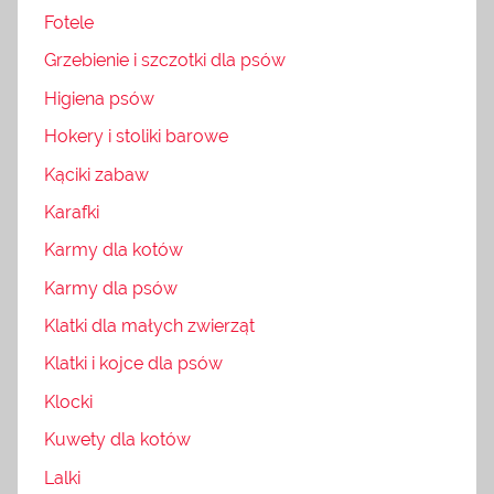
Fotele
Grzebienie i szczotki dla psów
Higiena psów
Hokery i stoliki barowe
Kąciki zabaw
Karafki
Karmy dla kotów
Karmy dla psów
Klatki dla małych zwierząt
Klatki i kojce dla psów
Klocki
Kuwety dla kotów
Lalki