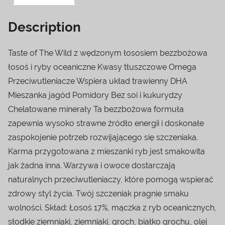
Description
Taste of The Wild z wędzonym łososiem bezzbożowa
łosoś i ryby oceaniczne Kwasy tłuszczowe Omega
Przeciwutleniacze Wspiera układ trawienny DHA
Mieszanka jagód Pomidory Bez soi i kukurydzy
Chelatowane minerały Ta bezzbożowa formuła
zapewnia wysoko strawne źródło energii i doskonałe
zaspokojenie potrzeb rozwijającego się szczeniaka.
Karma przygotowana z mieszanki ryb jest smakowita
jak żadna inna. Warzywa i owoce dostarczają
naturalnych przeciwutleniaczy, które pomogą wspierać
zdrowy styl życia. Twój szczeniak pragnie smaku
wolności. Skład: Łosoś 17%, mączka z ryb oceanicznych,
słodkie ziemniaki, ziemniaki, groch, białko grochu, olej