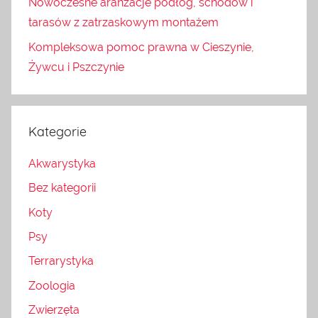
Nowoczesne aranżacje podłóg, schodów i
tarasów z zatrzaskowym montażem
Kompleksowa pomoc prawna w Cieszynie,
Żywcu i Pszczynie
Kategorie
Akwarystyka
Bez kategorii
Koty
Psy
Terrarystyka
Zoologia
Zwierzęta