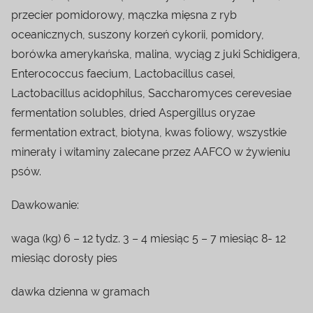
przecier pomidorowy, mączka mięsna z ryb
oceanicznych, suszony korzeń cykorii, pomidory,
borówka amerykańska, malina, wyciąg z juki Schidigera,
Enterococcus faecium, Lactobacillus casei,
Lactobacillus acidophilus, Saccharomyces cerevesiae
fermentation solubles, dried Aspergillus oryzae
fermentation extract, biotyna, kwas foliowy, wszystkie
minerały i witaminy zalecane przez AAFCO w żywieniu
psów.
Dawkowanie:
waga (kg) 6 – 12 tydz. 3 – 4 miesiąc 5 – 7 miesiąc 8- 12
miesiąc dorosły pies
dawka dzienna w gramach