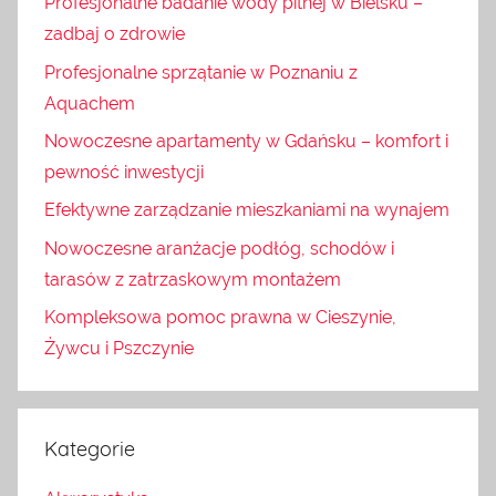
Profesjonalne badanie wody pitnej w Bielsku –
zadbaj o zdrowie
Profesjonalne sprzątanie w Poznaniu z
Aquachem
Nowoczesne apartamenty w Gdańsku – komfort i
pewność inwestycji
Efektywne zarządzanie mieszkaniami na wynajem
Nowoczesne aranżacje podłóg, schodów i
tarasów z zatrzaskowym montażem
Kompleksowa pomoc prawna w Cieszynie,
Żywcu i Pszczynie
Kategorie