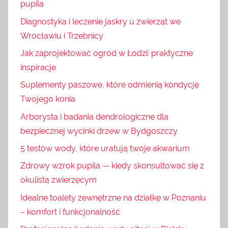
pupila
Diagnostyka i leczenie jaskry u zwierząt we
Wrocławiu i Trzebnicy
Jak zaprojektować ogród w Łodzi: praktyczne
inspiracje
Suplementy paszowe, które odmienią kondycję
Twojego konia
Arborysta i badania dendrologiczne dla
bezpiecznej wycinki drzew w Bydgoszczy
5 testów wody, które uratują twoje akwarium
Zdrowy wzrok pupila — kiedy skonsultować się z
okulistą zwierzęcym
Idealne toalety zewnętrzne na działkę w Poznaniu
– komfort i funkcjonalność