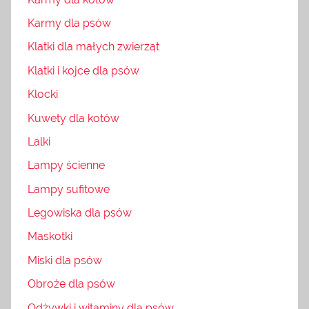
Karmy dla psów
Klatki dla małych zwierząt
Klatki i kojce dla psów
Klocki
Kuwety dla kotów
Lalki
Lampy ścienne
Lampy sufitowe
Legowiska dla psów
Maskotki
Miski dla psów
Obroże dla psów
Odżywki i witaminy dla psów