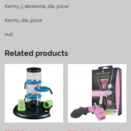
Karmy_i_akcesoria_dla_psow
Karmy_dla_psow
null
Related products