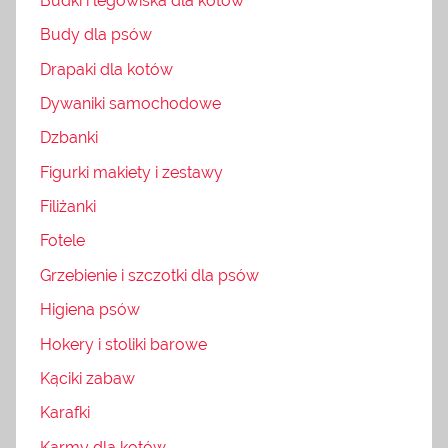
Budki i legowiska dla kotów
Budy dla psów
Drapaki dla kotów
Dywaniki samochodowe
Dzbanki
Figurki makiety i zestawy
Filiżanki
Fotele
Grzebienie i szczotki dla psów
Higiena psów
Hokery i stoliki barowe
Kąciki zabaw
Karafki
Karmy dla kotów