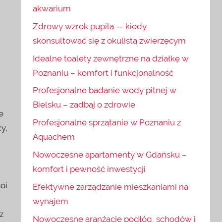
akwarium
Zdrowy wzrok pupila — kiedy
skonsultować się z okulistą zwierzęcym
Idealne toalety zewnętrzne na działkę w
Poznaniu – komfort i funkcjonalność
Profesjonalne badanie wody pitnej w
Bielsku – zadbaj o zdrowie
e
Profesjonalne sprzątanie w Poznaniu z
y,
Aquachem
Nowoczesne apartamenty w Gdańsku –
komfort i pewność inwestycji
oi
Efektywne zarządzanie mieszkaniami na
wynajem
z
Nowoczesne aranżacje podłóg, schodów i