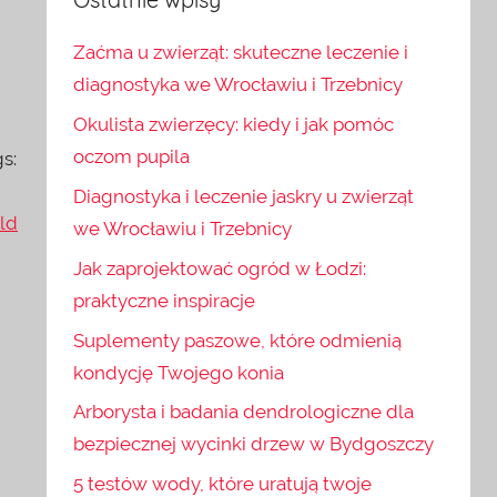
Zaćma u zwierząt: skuteczne leczenie i
diagnostyka we Wrocławiu i Trzebnicy
Okulista zwierzęcy: kiedy i jak pomóc
oczom pupila
s:
Diagnostyka i leczenie jaskry u zwierząt
ld
we Wrocławiu i Trzebnicy
Jak zaprojektować ogród w Łodzi:
praktyczne inspiracje
Suplementy paszowe, które odmienią
kondycję Twojego konia
Arborysta i badania dendrologiczne dla
bezpiecznej wycinki drzew w Bydgoszczy
5 testów wody, które uratują twoje