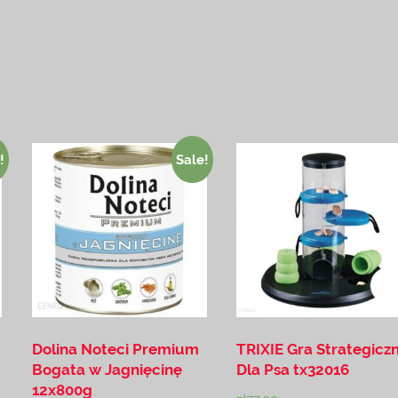
!
Sale!
Dolina Noteci Premium
TRIXIE Gra Strategicz
Bogata w Jagnięcinę
Dla Psa tx32016
12x800g