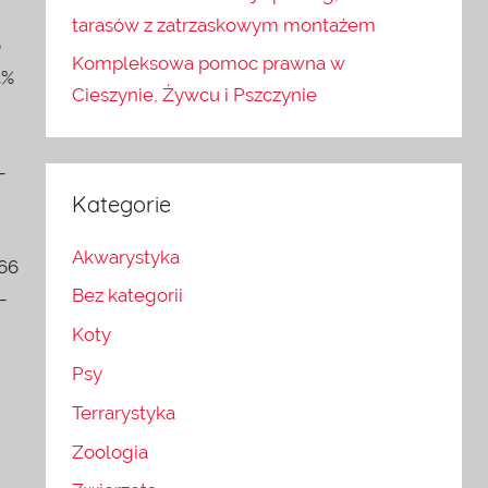
tarasów z zatrzaskowym montażem
0
Kompleksowa pomoc prawna w
3%
Cieszynie, Żywcu i Pszczynie
–
Kategorie
Akwarystyka
766
Bez kategorii
–
Koty
Psy
Terrarystyka
Zoologia