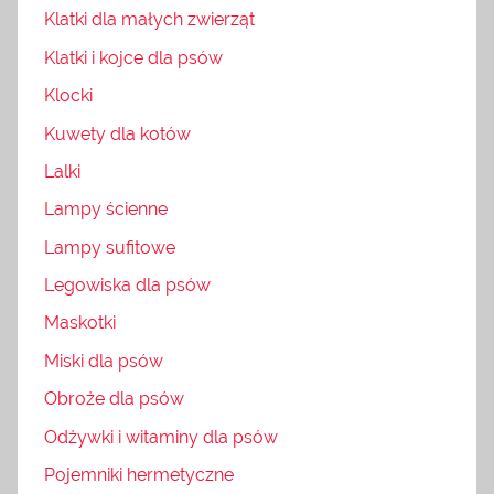
Klatki dla małych zwierząt
Klatki i kojce dla psów
Klocki
Kuwety dla kotów
Lalki
Lampy ścienne
Lampy sufitowe
Legowiska dla psów
Maskotki
Miski dla psów
Obroże dla psów
Odżywki i witaminy dla psów
Pojemniki hermetyczne