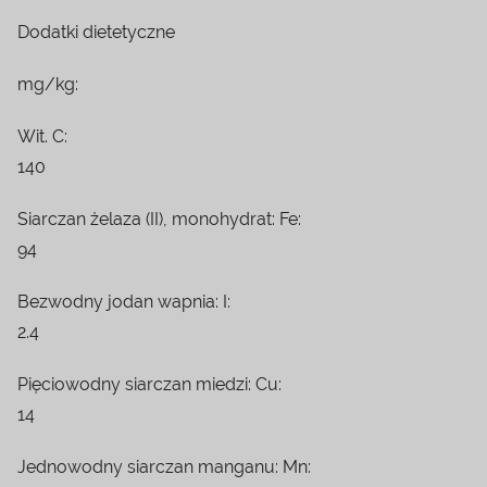
Dodatki dietetyczne
mg/kg:
Wit. C:
140
Siarczan żelaza (II), monohydrat: Fe:
94
Bezwodny jodan wapnia: I:
2.4
Pięciowodny siarczan miedzi: Cu:
14
Jednowodny siarczan manganu: Mn: