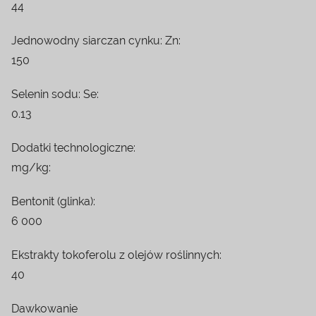
44
Jednowodny siarczan cynku: Zn:
150
Selenin sodu: Se:
0.13
Dodatki technologiczne:
mg/kg:
Bentonit (glinka):
6 000
Ekstrakty tokoferolu z olejów roślinnych:
40
Dawkowanie