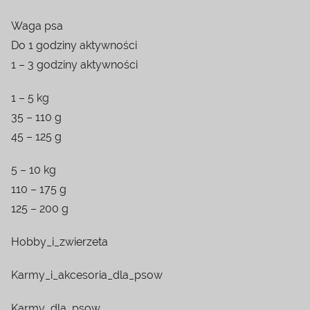
Waga psa
Do 1 godziny aktywności
1 – 3 godziny aktywności
1 – 5 kg
35 – 110 g
45 – 125 g
5 – 10 kg
110 – 175 g
125 – 200 g
Hobby_i_zwierzeta
Karmy_i_akcesoria_dla_psow
Karmy_dla_psow