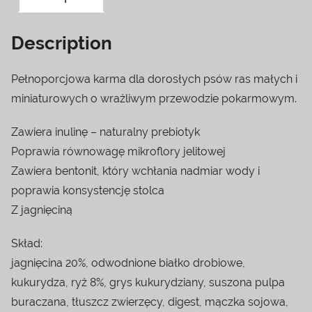
Description
Pełnoporcjowa karma dla dorosłych psów ras małych i
miniaturowych o wrażliwym przewodzie pokarmowym.
Zawiera inulinę – naturalny prebiotyk
Poprawia równowagę mikroflory jelitowej
Zawiera bentonit, który wchłania nadmiar wody i
poprawia konsystencję stolca
Z jagnięciną
Skład:
jagnięcina 20%, odwodnione białko drobiowe,
kukurydza, ryż 8%, grys kukurydziany, suszona pulpa
buraczana, tłuszcz zwierzęcy, digest, mączka sojowa,