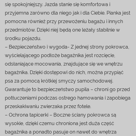
się spokojniejszy. Jazda stanie się komfortowa i
przyjemna zarówno dla niego jak i dla Ciebie. Pianka jest
pomocna również przy przewożeniu bagażu i innych
przedmiotów. Dzięki niej będą one leżały stabilnie w
środku pojazdu.
– Bezpieczeństwo i wygoda- Z jednej strony pokrowca,
wyścielającego podłoże bagażnika jest rozcięcie,
odsłaniające mocowania, znajdujące się we wnętrzu
bagażnika. Dzięki dostępowi do nich, można przypiąć
psa za pomocą krótkiej smyczy samochodowej.
Gwarantuje to bezpieczeństwo pupila – chroni go przed
potłuczeniami podczas ostrego hamowania i zapobiega
przeskakiwaniu zwierzaka przez fotele.
– Ochrona tapicerki – Boczne ściany pokrowca są
wysokie, dzięki czemu chroniona jest duża część
bagażnika a ponadto pasuje on nawet do wnętrza