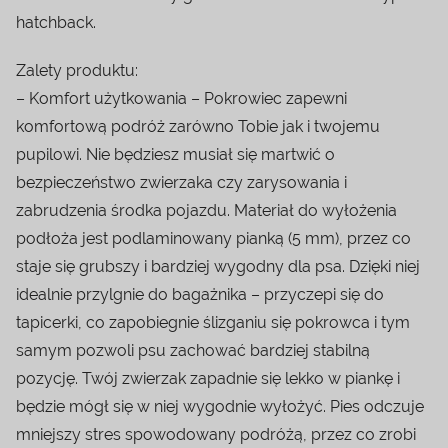
hatchback.
Zalety produktu:
– Komfort użytkowania – Pokrowiec zapewni
komfortową podróż zarówno Tobie jak i twojemu
pupilowi. Nie będziesz musiał się martwić o
bezpieczeństwo zwierzaka czy zarysowania i
zabrudzenia środka pojazdu. Materiał do wyłożenia
podłoża jest podlaminowany pianką (5 mm), przez co
staje się grubszy i bardziej wygodny dla psa. Dzięki niej
idealnie przylgnie do bagażnika – przyczepi się do
tapicerki, co zapobiegnie ślizganiu się pokrowca i tym
samym pozwoli psu zachować bardziej stabilną
pozycję. Twój zwierzak zapadnie się lekko w piankę i
będzie mógł się w niej wygodnie wyłożyć. Pies odczuje
mniejszy stres spowodowany podróżą, przez co zrobi