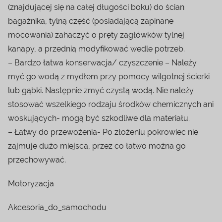
(znajdującej się na całej długości boku) do ścian
bagażnika, tylną część (posiadającą zapinane
mocowania) zahaczyć o pręty zagłówków tylnej
kanapy, a przednią modyfikować wedle potrzeb.
– Bardzo łatwa konserwacja/ czyszczenie – Należy
myć go wodą z mydłem przy pomocy wilgotnej ścierki
lub gąbki. Następnie zmyć czystą wodą. Nie należy
stosować wszelkiego rodzaju środków chemicznych ani
woskujących- mogą być szkodliwe dla materiału.
– Łatwy do przewożenia- Po złożeniu pokrowiec nie
zajmuje dużo miejsca, przez co łatwo można go
przechowywać.
Motoryzacja
Akcesoria_do_samochodu