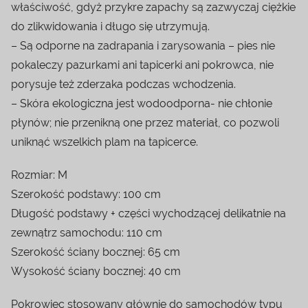
właściwość, gdyż przykre zapachy są zazwyczaj ciężkie
do zlikwidowania i długo się utrzymują.
– Są odporne na zadrapania i zarysowania – pies nie
pokaleczy pazurkami ani tapicerki ani pokrowca, nie
porysuje też zderzaka podczas wchodzenia.
– Skóra ekologiczna jest wodoodporna- nie chłonie
płynów; nie przenikną one przez materiał, co pozwoli
uniknąć wszelkich plam na tapicerce.
Rozmiar: M
Szerokość podstawy: 100 cm
Długość podstawy + części wychodzącej delikatnie na
zewnątrz samochodu: 110 cm
Szerokość ściany bocznej: 65 cm
Wysokość ściany bocznej: 40 cm
Pokrowiec stosowany głównie do samochodów typu