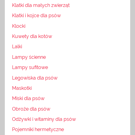
Klatki dla małych zwierząt
Klatki i kojce dla psów
Klocki
Kuwety dla kotów
Lalki
Lampy ścienne
Lampy sufitowe
Legowiska dla psów
Maskotki
Miski dla psów
Obroże dla psów
Odżywki i witaminy dla psów
Pojemniki hermetyczne