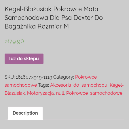
Kegel-Błażusiak Pokrowce Mata
Samochodowa Dla Psa Dexter Do
Bagażnika Rozmiar M
zł
79.90
Idź do sklepu
SKU:
1616073949-1119
Category:
Pokrowce
samochodowe
Tags:
Akcesoria_do_samochodu
,
Kegel-
Blazusiak
,
Motoryzacja
,
null
,
Pokrowce_samochodowe
Description