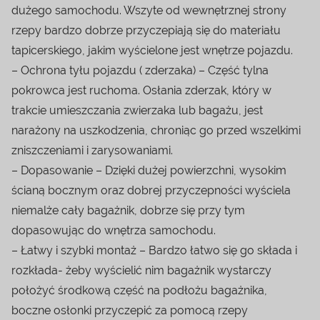
dużego samochodu. Wszyte od wewnętrznej strony
rzepy bardzo dobrze przyczepiają się do materiału
tapicerskiego, jakim wyścielone jest wnętrze pojazdu.
– Ochrona tyłu pojazdu ( zderzaka) – Część tylna
pokrowca jest ruchoma. Osłania zderzak, który w
trakcie umieszczania zwierzaka lub bagażu, jest
narażony na uszkodzenia, chroniąc go przed wszelkimi
zniszczeniami i zarysowaniami.
– Dopasowanie – Dzięki dużej powierzchni, wysokim
ścianą bocznym oraz dobrej przyczepności wyściela
niemalże cały bagażnik, dobrze się przy tym
dopasowując do wnętrza samochodu.
– Łatwy i szybki montaż – Bardzo łatwo się go składa i
rozkłada- żeby wyścielić nim bagażnik wystarczy
położyć środkową część na podłożu bagażnika,
boczne osłonki przyczepić za pomocą rzepy