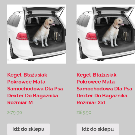
Kegel-Błażusiak
Kegel-Błażusiak
Pokrowce Mata
Pokrowce Mata
Samochodowa Dla Psa
Samochodowa Dla Psa
Dexter Do Bagażnika
Dexter Do Bagażnika
Rozmiar M
Rozmiar Xxl
zł
79.90
zł
85.90
Idź do sklepu
Idź do sklepu