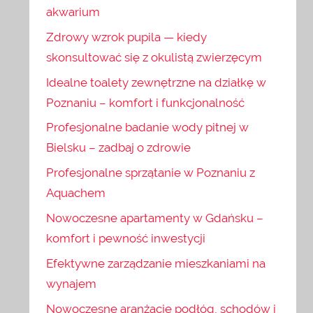
akwarium
Zdrowy wzrok pupila — kiedy
skonsultować się z okulistą zwierzęcym
Idealne toalety zewnętrzne na działkę w
Poznaniu – komfort i funkcjonalność
Profesjonalne badanie wody pitnej w
Bielsku – zadbaj o zdrowie
Profesjonalne sprzątanie w Poznaniu z
Aquachem
Nowoczesne apartamenty w Gdańsku –
komfort i pewność inwestycji
Efektywne zarządzanie mieszkaniami na
wynajem
Nowoczesne aranżacje podłóg, schodów i