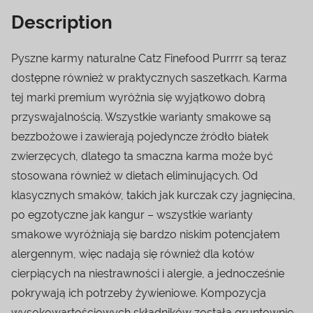
Description
Pyszne karmy naturalne Catz Finefood Purrrr są teraz
dostępne również w praktycznych saszetkach. Karma
tej marki premium wyróżnia się wyjątkowo dobrą
przyswajalnością. Wszystkie warianty smakowe są
bezzbożowe i zawierają pojedyncze źródło białek
zwierzęcych, dlatego ta smaczna karma może być
stosowana również w dietach eliminujących. Od
klasycznych smaków, takich jak kurczak czy jagnięcina,
po egzotyczne jak kangur – wszystkie warianty
smakowe wyróżniają się bardzo niskim potencjałem
alergennym, więc nadają się również dla kotów
cierpiących na niestrawności i alergie, a jednocześnie
pokrywają ich potrzeby żywieniowe. Kompozycja
wysokowartościowych składników została gruntownie