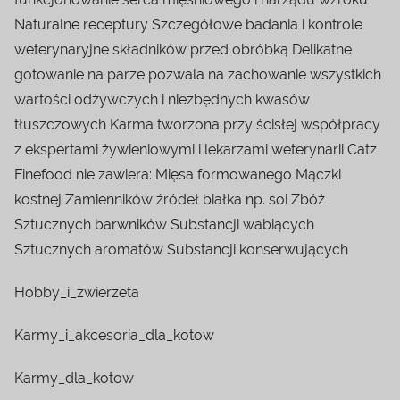
Naturalne receptury Szczegółowe badania i kontrole
weterynaryjne składników przed obróbką Delikatne
gotowanie na parze pozwala na zachowanie wszystkich
wartości odżywczych i niezbędnych kwasów
tłuszczowych Karma tworzona przy ścisłej współpracy
z ekspertami żywieniowymi i lekarzami weterynarii Catz
Finefood nie zawiera: Mięsa formowanego Mączki
kostnej Zamienników źródeł białka np. soi Zbóż
Sztucznych barwników Substancji wabiących
Sztucznych aromatów Substancji konserwujących
Hobby_i_zwierzeta
Karmy_i_akcesoria_dla_kotow
Karmy_dla_kotow