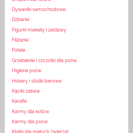
Dywaniki samochodowe
Dzbanki
Figurki makiety i zestawy
Filiżanki
Fotele
Grzebienie i szczotki dla psów
Higiena psów
Hokery i stoliki barowe
Kąciki zabaw
Karafki
Karmy dla kotów
Karmy dla psów
Klatki dla małych zwierząt