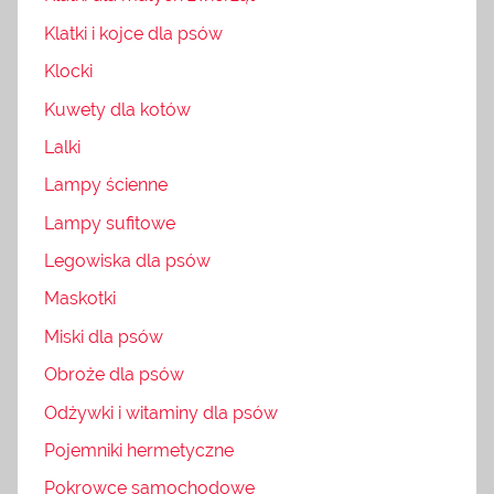
Klatki i kojce dla psów
Klocki
Kuwety dla kotów
Lalki
Lampy ścienne
Lampy sufitowe
Legowiska dla psów
Maskotki
Miski dla psów
Obroże dla psów
Odżywki i witaminy dla psów
Pojemniki hermetyczne
Pokrowce samochodowe