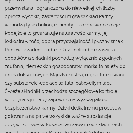
przemyślana i ograniczona do niewielkiej ich liczby:
oprócz wysokiej zawartości mięsa w skład karmy
wchodzą tylko bulion, minerały i prozdrowotne oleje.
Podejście to gwarantuje naturalność karmy, jej
lekkostrawność, dobrą przyswajalność i pyszny smak.
Ponieważ żaden produkt Catz finefood nie zawiera
dodatków a składniki pochodzą wyłącznie z godnych
zaufania, niemieckich gospodarstw, marka ta należy do
grona luksusowych. Mączka kostna, mięso formowane
czy substancje wabiące są tutaj całkowitym tabu.
Świeże składniki przechodzą szczegółowe kontrole
weterynaryjne, aby zapewnić najwyższą jakość i
bezpieczeństwo karmy. Dzięki delikatnemu procesowi
gotowania na parze wszystkie ważne substancje
odżywcze i kwasy tłuszczowe zawarte w składnikach
zostają zachowane. Karma jest również dobrym