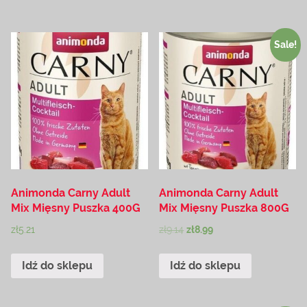
Sale!
Animonda Carny Adult
Animonda Carny Adult
Mix Mięsny Puszka 400G
Mix Mięsny Puszka 800G
zł
5.21
zł
9.14
zł
8.99
Idź do sklepu
Idź do sklepu