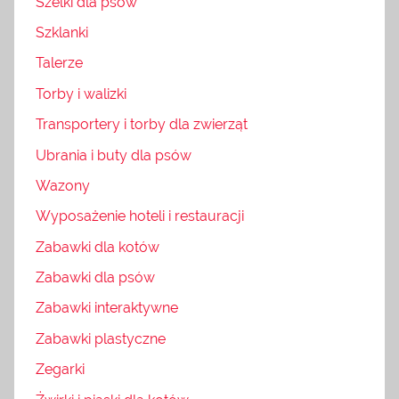
Szelki dla psów
Szklanki
Talerze
Torby i walizki
Transportery i torby dla zwierząt
Ubrania i buty dla psów
Wazony
Wyposażenie hoteli i restauracji
Zabawki dla kotów
Zabawki dla psów
Zabawki interaktywne
Zabawki plastyczne
Zegarki