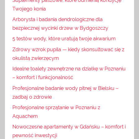
Suplementy paszowe, które odmienią kondycję
Twojego konia
Arborysta i badania dendrologiczne dla
bezpiecznej wycinki drzew w Bydgoszczy
5 testów wody, które uratują twoje akwarium
Zdrowy wzrok pupila — kiedy skonsultować się z
okulistą zwierzęcym
Idealne toalety zewnętrzne na działkę w Poznaniu
– komfort i funkcjonalność
Profesjonalne badanie wody pitnej w Bielsku –
zadbaj o zdrowie
Profesjonalne sprzątanie w Poznaniu z
Aquachem
Nowoczesne apartamenty w Gdańsku – komfort i
pewność inwestycji