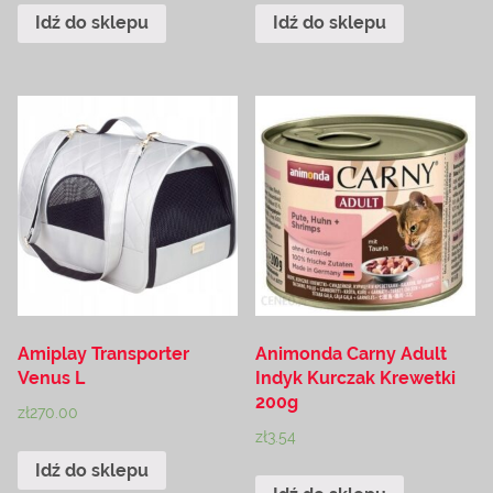
Idź do sklepu
Idź do sklepu
Amiplay Transporter
Animonda Carny Adult
Venus L
Indyk Kurczak Krewetki
200g
zł
270.00
zł
3.54
Idź do sklepu