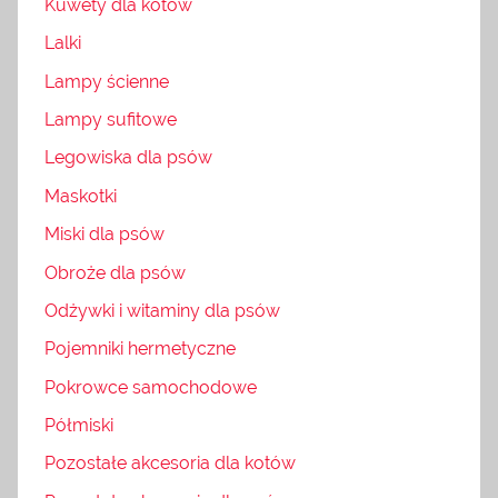
Kuwety dla kotów
Lalki
Lampy ścienne
Lampy sufitowe
Legowiska dla psów
Maskotki
Miski dla psów
Obroże dla psów
Odżywki i witaminy dla psów
Pojemniki hermetyczne
Pokrowce samochodowe
Półmiski
Pozostałe akcesoria dla kotów