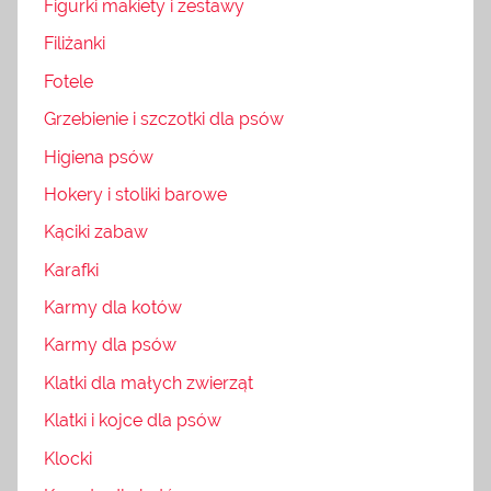
Figurki makiety i zestawy
Filiżanki
Fotele
Grzebienie i szczotki dla psów
Higiena psów
Hokery i stoliki barowe
Kąciki zabaw
Karafki
Karmy dla kotów
Karmy dla psów
Klatki dla małych zwierząt
Klatki i kojce dla psów
Klocki