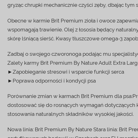
gryząc chrupki mechanicznie czyści zęby, dbając tym 
Obecne w karmie Brit Premium zioła i owoce zapewnia
wspomagają trawienie. Olej z łososia będący natur
skórę lśniącą sierść. Kwasy tłuszczowe omega-3 zap
Zadbaj o swojego czworonoga podając mu specjalist
Zalety karmy Brit Premium By Nature Adult Extra La
►Zapobieganie stresowi i wsparcie funkcji serca
►Poprawa odporności i kondycji psa
Porównanie zmian w karmach Brit Premium dla psa:Pro
dostosować się do rosnących wymagań dotyczących k
stosowania naturalnych składników wysokiej jakości.
Nowa linia: Brit Premium By Nature Stara linia: Brit P