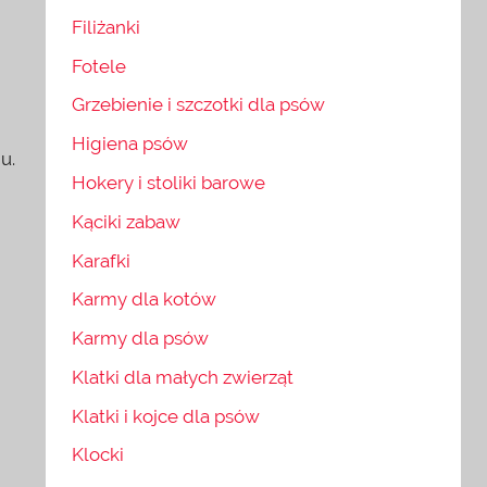
Filiżanki
Fotele
Grzebienie i szczotki dla psów
Higiena psów
u.
Hokery i stoliki barowe
Kąciki zabaw
Karafki
Karmy dla kotów
Karmy dla psów
Klatki dla małych zwierząt
Klatki i kojce dla psów
Klocki