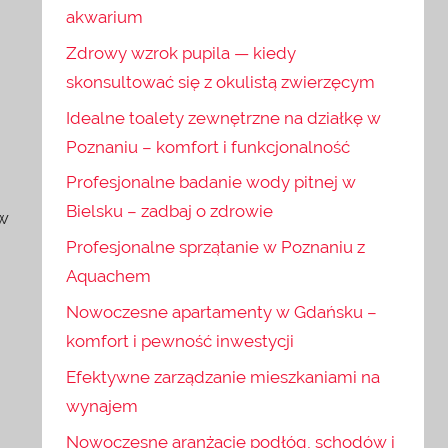
akwarium
Zdrowy wzrok pupila — kiedy
h
skonsultować się z okulistą zwierzęcym
Idealne toalety zewnętrzne na działkę w
Poznaniu – komfort i funkcjonalność
Profesjonalne badanie wody pitnej w
Bielsku – zadbaj o zdrowie
ów
Profesjonalne sprzątanie w Poznaniu z
Aquachem
Nowoczesne apartamenty w Gdańsku –
komfort i pewność inwestycji
Efektywne zarządzanie mieszkaniami na
wynajem
Nowoczesne aranżacje podłóg, schodów i