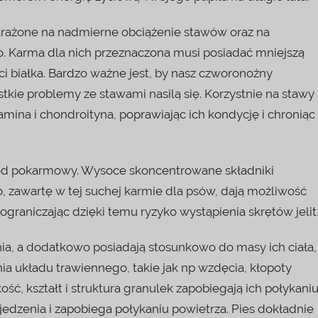
arażone na nadmierne obciążenie stawów oraz na
o. Karma dla nich przeznaczona musi posiadać mniejszą
i białka. Bardzo ważne jest, by nasz czworonożny
kie problemy ze stawami nasilą się. Korzystnie na stawy
mina i chondroityna, poprawiając ich kondycję i chroniąc
ewód pokarmowy. Wysoce skoncentrowane składniki
, zawartę w tej suchej karmie dla psów, dają możliwość
aniczając dzięki temu ryzyko wystąpienia skrętów jelit
ia, a dodatkowo posiadają stosunkowo do masy ich ciała,
ia układu trawiennego, takie jak np wzdęcia, kłopoty
ść, kształt i struktura granulek zapobiegają ich połykani
jedzenia i zapobiega połykaniu powietrza. Pies dokładnie