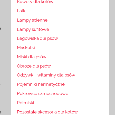
Kuwety dla kotów
Lalki
Lampy ścienne
e
Lampy sufitowe
Legowiska dla psów
Maskotki
Miski dla psów
Obroże dla psów
Odżywki i witaminy dla psów
e
Pojemniki hermetyczne
Pokrowce samochodowe
Półmiski
3
Pozostałe akcesoria dla kotów