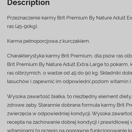
Description
Przeznaczenie karmy Brit Premium By Nature Adult E
ras (45-90kg).
Karma pełnoporcjowa z kurczakiem.
Charakterystyka karmy Brit Premium, dla psów ras ol
Brit Premium By Nature Adult Extra Large to pokarm, 
ras olbrzymich, o wadze od 45 do 90 kg. Składniki do
łasuchów i zapewnić im odpowiedni poziom witamin i
Wysoka zawartość białka, to niezbędny element diety,
zdrowe zęby. Starannie dobrana formuła karmy Brit 
zwierzęcia w odpowiedniej kondycji. Wysoka zawartość b
recepta na zachowanie dobrej kondycji i prawidłowe
witaminami to przepis na poprawne funkcjonowanie ko