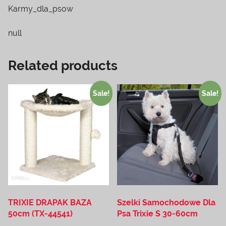
Karmy_dla_psow
null
Related products
Sale!
Sale!
TRIXIE DRAPAK BAZA
Szelki Samochodowe Dla
50cm (TX-44541)
Psa Trixie S 30-60cm