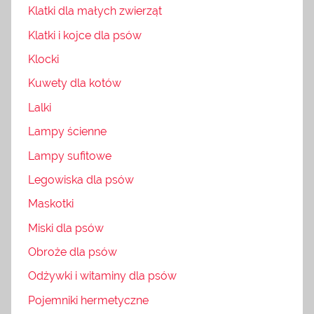
Klatki dla małych zwierząt
Klatki i kojce dla psów
Klocki
Kuwety dla kotów
Lalki
Lampy ścienne
Lampy sufitowe
Legowiska dla psów
Maskotki
Miski dla psów
Obroże dla psów
Odżywki i witaminy dla psów
Pojemniki hermetyczne