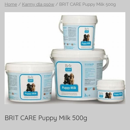
Home
/
Karmy dla psów
/ BRIT CARE Puppy Milk 500g
na
temat
terrarystyki
i
akwarystyki.
Zapraszamy!
BRIT CARE Puppy Milk 500g