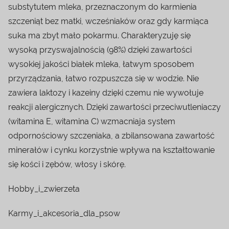
substytutem mleka, przeznaczonym do karmienia
szczeniąt bez matki, wcześniaków oraz gdy karmiąca
suka ma zbyt mało pokarmu. Charakteryzuję się
wysoką przyswajalnością (98%) dzięki zawartości
wysokiej jakości białek mleka, łatwym sposobem
przyrządzania, łatwo rozpuszcza się w wodzie. Nie
zawiera laktozy i kazeiny dzięki czemu nie wywołuje
reakcji alergicznych. Dzięki zawartości przeciwutleniaczy
(witamina E, witamina C) wzmacniaja system
odpornościowy szczeniaka, a zbilansowana zawartość
minerałów i cynku korzystnie wpływa na kształtowanie
się kości i zębów, włosy i skórę.
Hobby_i_zwierzeta
Karmy_i_akcesoria_dla_psow