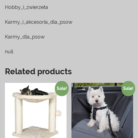
Hobby_i_zwierzeta
Karmy_i_akcesoria_dla_psow
Karmy_dla_psow
null
Related products
Sale!
Sale!