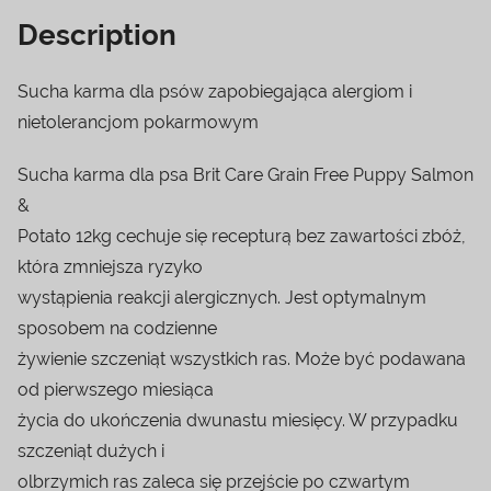
Description
Sucha karma dla psów zapobiegająca alergiom i
nietolerancjom pokarmowym
Sucha karma dla psa Brit Care Grain Free Puppy Salmon
&
Potato 12kg cechuje się recepturą bez zawartości zbóż,
która zmniejsza ryzyko
wystąpienia reakcji alergicznych. Jest optymalnym
sposobem na codzienne
żywienie szczeniąt wszystkich ras. Może być podawana
od pierwszego miesiąca
życia do ukończenia dwunastu miesięcy. W przypadku
szczeniąt dużych i
olbrzymich ras zaleca się przejście po czwartym