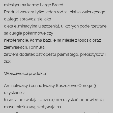
miesiącu na karmę Large Breed.
Produkt zawiera tylko jeden rodzaj białka zwierzęcego,
dlatego sprawdzi się jako
dieta eliminacyjna u szczeniąt, u których podejrzewane
są alergie pokarmowe czy
nietolerancje. Karma bazuje na mięsie z łososia oraz
ziemniakach. Formuła
zawiera dodatek ostropestu plamistego, prebiotyków i
ziół.
Właściwości produktu
Aminokwasy i cenne kwasy tłuszczowe Omega-3
uzyskane z
łososia pozwalają szczeniętom uzyskać odpowiednią
masę mięśniową, wpływają na