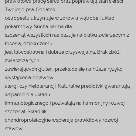
prawidłową pracę serca oraz poprawiają stan sierści
Twojego psa. Dodatek
ostropestu utrzymuje w zdrowiu wątrobę i układ
pokarmowy. Sucha karma dla
szczeniąt wszystkich ras bazuje na białku zwierzęcym z
łososia, dzięki czemu
jest łatwostrawna i dobrze przyswajalna. Brak zbóż,
zwłaszcza tych
zawierających gluten, przekłada się na niższe ryzyko
wystąpienia objawów
alergii czy nietolerancji. Naturalne prebiotyki gwarantują
wsparcie dla układu
immunologicznego i pozwalają na harmonijny rozwój
szczeniąt. Składniki
chondroprotekcyjne wspierają prawidłowy rozwój
stawów.