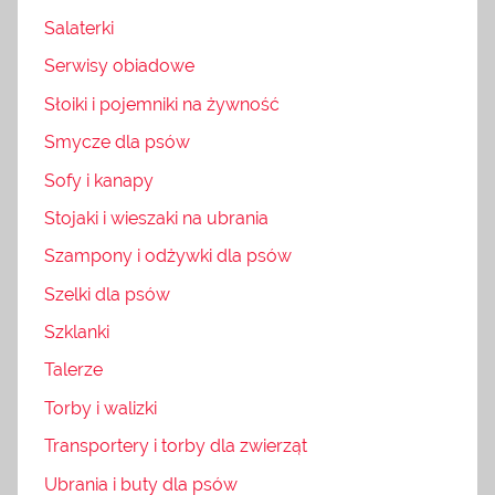
Salaterki
Serwisy obiadowe
Słoiki i pojemniki na żywność
Smycze dla psów
Sofy i kanapy
Stojaki i wieszaki na ubrania
Szampony i odżywki dla psów
Szelki dla psów
Szklanki
Talerze
Torby i walizki
Transportery i torby dla zwierząt
Ubrania i buty dla psów