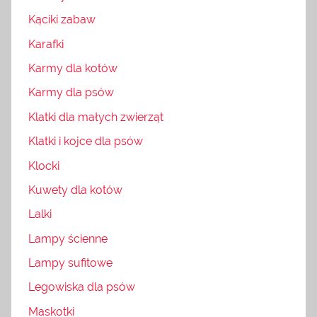
Kąciki zabaw
Karafki
Karmy dla kotów
Karmy dla psów
Klatki dla małych zwierząt
Klatki i kojce dla psów
Klocki
Kuwety dla kotów
Lalki
Lampy ścienne
Lampy sufitowe
Legowiska dla psów
Maskotki