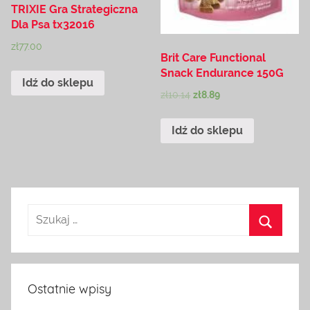
TRIXIE Gra Strategiczna
Dla Psa tx32016
zł
77.00
Brit Care Functional
Snack Endurance 150G
Idź do sklepu
zł
10.14
zł
8.89
Idź do sklepu
Ostatnie wpisy