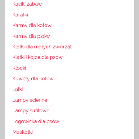
Kąciki zabaw
Karafki
Karmy dla kotów
Karmy dla psów
Klatki dla małych zwierząt
Klatki i kojce dla psów
Klocki
Kuwety dla kotów
Lalki
Lampy ścienne
Lampy sufitowe
Legowiska dla psów
Maskotki