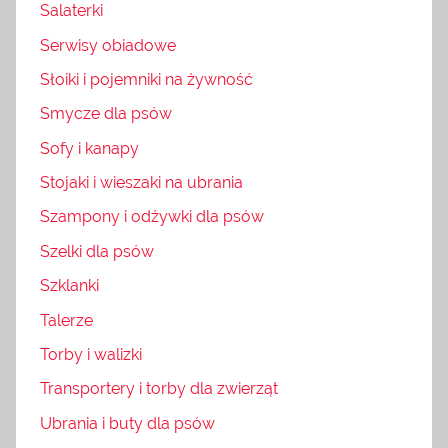
Salaterki
Serwisy obiadowe
Słoiki i pojemniki na żywność
Smycze dla psów
Sofy i kanapy
Stojaki i wieszaki na ubrania
Szampony i odżywki dla psów
Szelki dla psów
Szklanki
Talerze
Torby i walizki
Transportery i torby dla zwierząt
Ubrania i buty dla psów