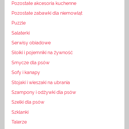
Pozostałe akcesoria kuchenne
Pozostałe zabawki dla niemowląt
Puzzle
Salaterki
Serwisy obiadowe
Słoiki i pojemniki na żywność
Smycze dla psów
Sofy i kanapy
Stojaki i wieszaki na ubrania
Szampony i odżywki dla psów
Szelki dla psów
Szklanki
Talerze