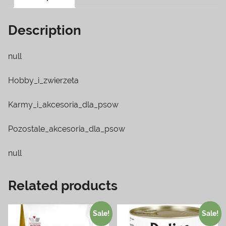
Description
null
Hobby_i_zwierzeta
Karmy_i_akcesoria_dla_psow
Pozostale_akcesoria_dla_psow
null
Related products
Sale!
Sale!