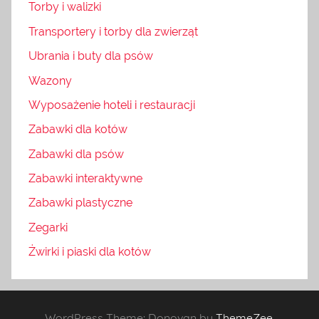
Torby i walizki
Transportery i torby dla zwierząt
Ubrania i buty dla psów
Wazony
Wyposażenie hoteli i restauracji
Zabawki dla kotów
Zabawki dla psów
Zabawki interaktywne
Zabawki plastyczne
Zegarki
Żwirki i piaski dla kotów
WordPress Theme: Donovan by
ThemeZee
.