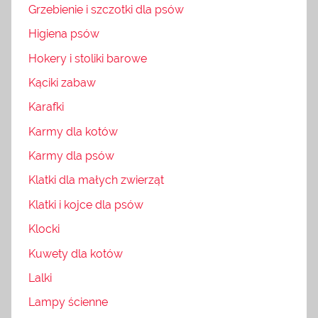
Grzebienie i szczotki dla psów
Higiena psów
Hokery i stoliki barowe
Kąciki zabaw
Karafki
Karmy dla kotów
Karmy dla psów
Klatki dla małych zwierząt
Klatki i kojce dla psów
Klocki
Kuwety dla kotów
Lalki
Lampy ścienne