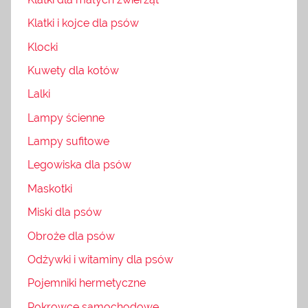
Klatki i kojce dla psów
Klocki
Kuwety dla kotów
Lalki
Lampy ścienne
Lampy sufitowe
Legowiska dla psów
Maskotki
Miski dla psów
Obroże dla psów
Odżywki i witaminy dla psów
Pojemniki hermetyczne
Pokrowce samochodowe