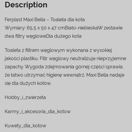
Description
Ferplast Maxi Bella – Toaleta dla kota
Wymiary: 65,5 x 50 x 47 cmBiało-niebieskaW zestawie
dwa filtry węgloweDla dużego kota
Toaleta z filtrem węglowym wykonana z wysokiej
jakości plastiku. Filtr węglowy neutralizuje nieprzyjemne
zapachy. Wygoda zdejmowania górnej części sprawia,
że łatwo utrzymać higienę wewnątrz. Maxi Bella nadaje
się dla dużych kotów.
Hobby_i_zwierzeta
Karmy_i_akcesoria_dla_kotow
Kuwety_dla_kotow