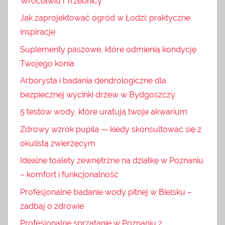
Wrocławiu i Trzebnicy
Jak zaprojektować ogród w Łodzi: praktyczne
inspiracje
Suplementy paszowe, które odmienią kondycję
Twojego konia
Arborysta i badania dendrologiczne dla
bezpiecznej wycinki drzew w Bydgoszczy
5 testów wody, które uratują twoje akwarium
Zdrowy wzrok pupila — kiedy skonsultować się z
okulistą zwierzęcym
Idealne toalety zewnętrzne na działkę w Poznaniu
– komfort i funkcjonalność
Profesjonalne badanie wody pitnej w Bielsku –
zadbaj o zdrowie
Profesjonalne sprzątanie w Poznaniu z