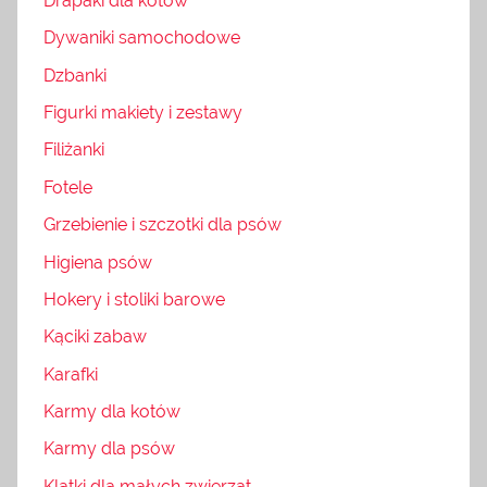
Drapaki dla kotów
Dywaniki samochodowe
Dzbanki
Figurki makiety i zestawy
Filiżanki
Fotele
Grzebienie i szczotki dla psów
Higiena psów
Hokery i stoliki barowe
Kąciki zabaw
Karafki
Karmy dla kotów
Karmy dla psów
Klatki dla małych zwierząt