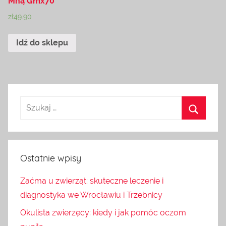
Mną Gmx70
zł
49.90
Idź do sklepu
Ostatnie wpisy
Zaćma u zwierząt: skuteczne leczenie i
diagnostyka we Wrocławiu i Trzebnicy
Okulista zwierzęcy: kiedy i jak pomóc oczom