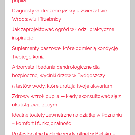
pupila
Diagnostyka i leczenie jaskry u zwierząt we
Wrocławiu i Trzebnicy
Jak zaprojektować ogród w Łodzi: praktyczne
inspiracje
Suplementy paszowe, które odmienią kondycję
Twojego konia
Arborysta i badania dendrologiczne dla
bezpiecznej wycinki drzew w Bydgoszczy
5 testów wody, które uratują twoje akwarium
Zdrowy wzrok pupila — kiedy skonsultować się z
okulistą zwierzęcym
Idealne toalety zewnętrzne na działkę w Poznaniu
– komfort i funkcjonalność
Profesjonalne badanie wody pitnej w Bielsku –