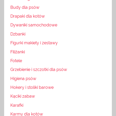
Budy dla psów
Drapaki dla kotów
Dywaniki samochodowe
Dzbanki
Figurki makiety i zestawy
Filiżanki
Fotele
Grzebienie i szczotki dla psów
Higiena psów
Hokery i stoliki barowe
Kąciki zabaw
Karafki
Karmy dla kotów