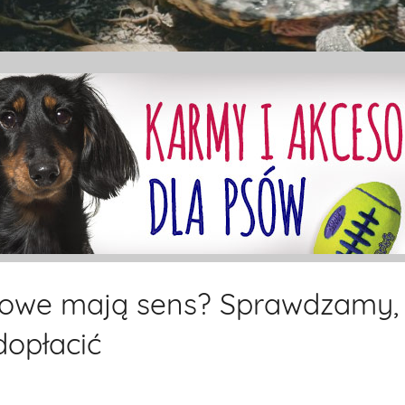
amowe mają sens? Sprawdzamy,
dopłacić