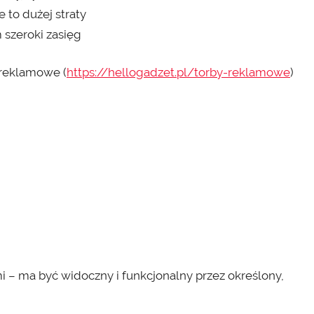
 to dużej straty
 szeroki zasięg
 reklamowe (
https://hellogadzet.pl/torby-reklamowe
)
i – ma być widoczny i funkcjonalny przez określony,