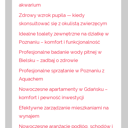
akwarium
Zdrowy wzrok pupila — kiedy
skonsultować się z okulistą zwierzęcym
Idealne toalety zewnętrzne na działkę w
Poznaniu – komfort i funkcjonalność
Profesjonalne badanie wody pitnej w
Bielsku – zadbaj o zdrowie
Profesjonalne sprzątanie w Poznaniu z
Aquachem
Nowoczesne apartamenty w Gdańsku –
komfort i pewność inwestycji
Efektywne zarządzanie mieszkaniami na
wynajem
Nowoczesne aranżacje podłóg, schodów i