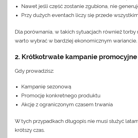
Nawet jeśli część zostanie zgubiona, nie generuje
Przy dużych eventach liczy się przede wszystkim
Dla porównania, w takich sytuacjach również torby
warto wybrać w bardziej ekonomicznym wariancie.
2. Krótkotrwałe kampanie promocyjne
Gdy prowadzisz:
Kampanię sezonową
Promocję konkretnego produktu
Akcję z ograniczonym czasem trwania
W tych przypadkach długopis nie musi służyć latam
krótszy czas.