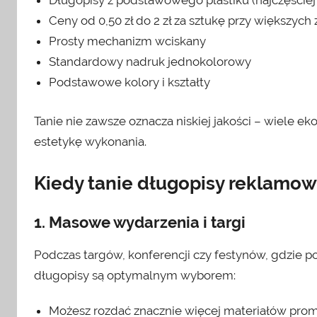
Długopisy z podstawowego plastiku (najczęściej
Ceny od 0,50 zł do 2 zł za sztukę przy większyc
Prosty mechanizm wciskany
Standardowy nadruk jednokolorowy
Podstawowe kolory i kształty
Tanie nie zawsze oznacza niskiej jakości – wiele e
estetykę wykonania.
Kiedy tanie długopisy reklamow
1. Masowe wydarzenia i targi
Podczas targów, konferencji czy festynów, gdzie p
długopisy są optymalnym wyborem:
Możesz rozdać znacznie więcej materiałów pro