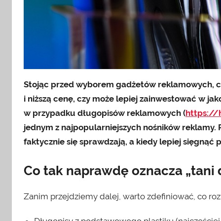
Stojąc przed wyborem gadżetów reklamowych, cz
i niższą cenę, czy może lepiej zainwestować w jak
w przypadku długopisów reklamowych (
https://
jednym z najpopularniejszych nośników reklamy. P
faktycznie się sprawdzają, a kiedy lepiej sięgnąć
Co tak naprawdę oznacza „tani
Zanim przejdziemy dalej, warto zdefiniować, co ro