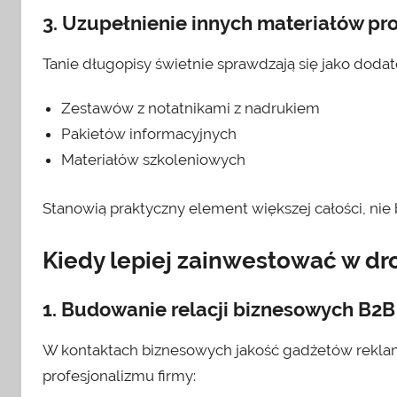
3. Uzupełnienie innych materiałów p
Tanie długopisy świetnie sprawdzają się jako dodat
Zestawów z notatnikami z nadrukiem
Pakietów informacyjnych
Materiałów szkoleniowych
Stanowią praktyczny element większej całości, ni
Kiedy lepiej zainwestować w d
1. Budowanie relacji biznesowych B2B
W kontaktach biznesowych jakość gadżetów rekl
profesjonalizmu firmy: