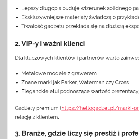
Lepszy długopis buduje wizerunek solidnego pa
Ekskluzywniejsze materiały świadczą o przykład
Trwałość gadżetu przekłada się na dłuższą eksp
2. VIP-y i ważni klienci
Dla kluczowych klientów i partnerów warto zainwes
Metalowe modele z grawerem
Znane marki jak Parker, Waterman czy Cross
Eleganckie etui podnoszące wartość prezentacy
Gadżety premium (
https://hellogadzet.pl/marki-
relację z klientem.
3. Branże, gdzie liczy się prestiż i pro