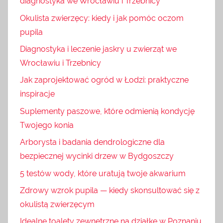
diagnostyka we Wrocławiu i Trzebnicy
Okulista zwierzęcy: kiedy i jak pomóc oczom
pupila
Diagnostyka i leczenie jaskry u zwierząt we
Wrocławiu i Trzebnicy
Jak zaprojektować ogród w Łodzi: praktyczne
inspiracje
Suplementy paszowe, które odmienią kondycję
Twojego konia
Arborysta i badania dendrologiczne dla
bezpiecznej wycinki drzew w Bydgoszczy
5 testów wody, które uratują twoje akwarium
Zdrowy wzrok pupila — kiedy skonsultować się z
okulistą zwierzęcym
Idealne toalety zewnętrzne na działkę w Poznaniu