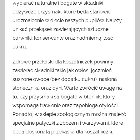
wybierać naturalne i bogate w składniki
odżywcze przysmaki, które będą stanowić
urozmaicenie w diecie naszych pupilów. Należy
unikać przekąsek zawierających sztuczne
barwniki, konserwanty oraz nadmierną ilość
cukru.
Zdrowe przekąski dla koszatniczek powinny
zawierać składniki takie jak owies, jęczmień,
suszone owoce (bez dodatku cukru), nasiona
słonecznika oraz dyni. Warto zwrócić uwagę na
to, czy przysmaki są bogate w błonnik, który
wspomaga trawienie oraz zapobiega otyłości.
Ponadto, w sklepie zoologicznym można znaleźć
specjalne patyczki z zbożem i warzywami, które
będą doskonałą przekąską dla koszatniczki.