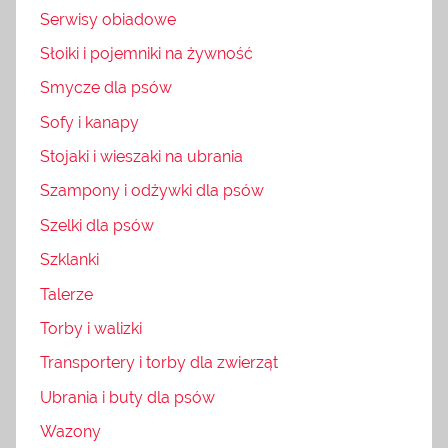
Serwisy obiadowe
Słoiki i pojemniki na żywność
Smycze dla psów
Sofy i kanapy
Stojaki i wieszaki na ubrania
Szampony i odżywki dla psów
Szelki dla psów
Szklanki
Talerze
Torby i walizki
Transportery i torby dla zwierząt
Ubrania i buty dla psów
Wazony