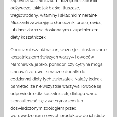
zapewnią koszatniczkom niezbędne składniki
odżywcze, takie jak białko, tłuszcze,
węglowodany, witaminy i składniki mineralne.
Mieszanki zawierające słonecznik, proso, owies,
lub inne ziarna są doskonałym uzupełnieniem
diety koszatniczek.
Oprócz mieszanki nasion, ważne jest dostarczanie
koszatniczkom świeżych warzyw i owoców.
Marchewka, jabłko, pomidor, czy cytryna mogą
stanowić zdrowe i smaczne dodatki do
codziennej diety tych zwierzątek. Należy jednak
pamiętać, że nie wszystkie warzywa i owoce są
odpowiednie dla koszatniczek, dlatego warto
skonsultować się z weterynarzem lub
doświadczonym zoologiem przed
wprowadzeniem nowych produktów do ich diety.