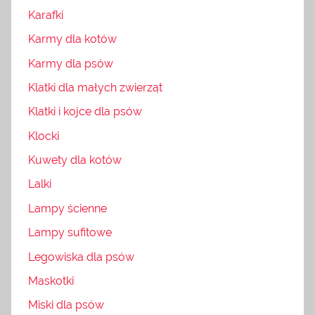
Karafki
Karmy dla kotów
Karmy dla psów
Klatki dla małych zwierząt
Klatki i kojce dla psów
Klocki
Kuwety dla kotów
Lalki
Lampy ścienne
Lampy sufitowe
Legowiska dla psów
Maskotki
Miski dla psów