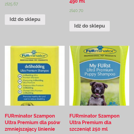
490 ml
zł
25.67
zł
40.70
Idź do sklepu
Idź do sklepu
FURminator Szampon
FURminator Szampon
Ultra Premium dla psów
Ultra Premium dla
zmniejszający linienie
szczeniąt 250 ml