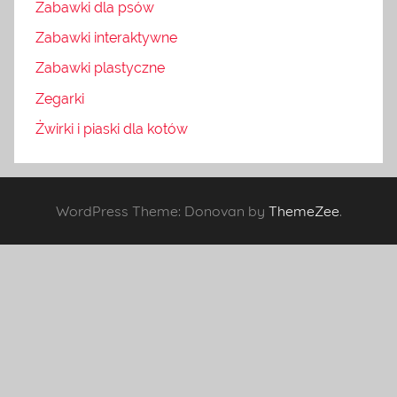
Zabawki dla psów
Zabawki interaktywne
Zabawki plastyczne
Zegarki
Żwirki i piaski dla kotów
WordPress Theme: Donovan by
ThemeZee
.