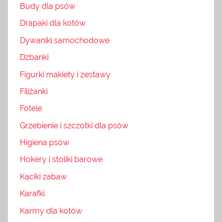
Budy dla psów
Drapaki dla kotów
Dywaniki samochodowe
Dzbanki
Figurki makiety i zestawy
Filiżanki
Fotele
Grzebienie i szczotki dla psów
Higiena psów
Hokery i stoliki barowe
Kąciki zabaw
Karafki
Karmy dla kotów