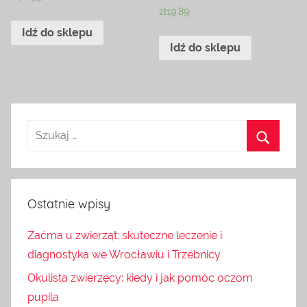
zł
19.89
Idź do sklepu
Idź do sklepu
Ostatnie wpisy
Zaćma u zwierząt: skuteczne leczenie i
diagnostyka we Wrocławiu i Trzebnicy
Okulista zwierzęcy: kiedy i jak pomóc oczom
pupila