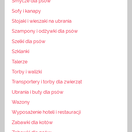
Smycze dla psów
Sofy i kanapy
Stojaki i wieszaki na ubrania
Szampony i odżywki dla psów
Szelki dla psów
Szklanki
Talerze
Torby i walizki
Transportery i torby dla zwierząt
Ubrania i buty dla psów
Wazony
Wyposażenie hoteli i restauracji
Zabawki dla kotów