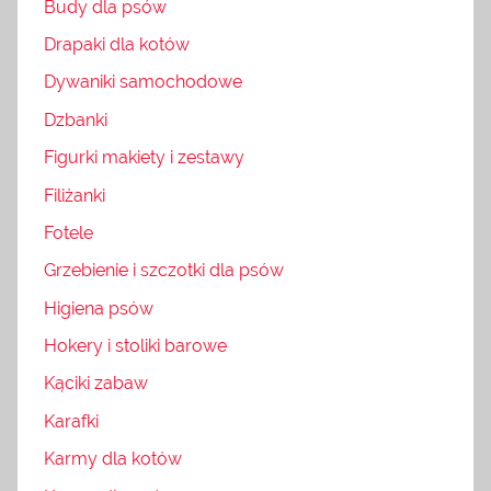
Budy dla psów
Drapaki dla kotów
Dywaniki samochodowe
Dzbanki
Figurki makiety i zestawy
Filiżanki
Fotele
Grzebienie i szczotki dla psów
Higiena psów
Hokery i stoliki barowe
Kąciki zabaw
Karafki
Karmy dla kotów