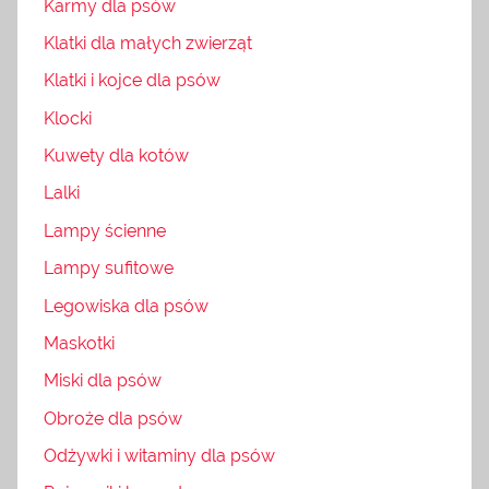
Karmy dla psów
Klatki dla małych zwierząt
Klatki i kojce dla psów
Klocki
Kuwety dla kotów
Lalki
Lampy ścienne
Lampy sufitowe
Legowiska dla psów
Maskotki
Miski dla psów
Obroże dla psów
Odżywki i witaminy dla psów