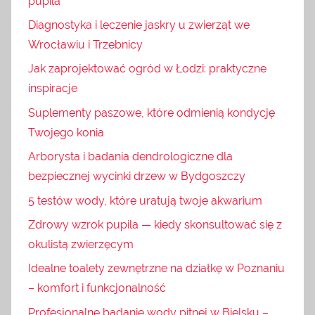
pupila
Diagnostyka i leczenie jaskry u zwierząt we
Wrocławiu i Trzebnicy
Jak zaprojektować ogród w Łodzi: praktyczne
inspiracje
Suplementy paszowe, które odmienią kondycję
Twojego konia
Arborysta i badania dendrologiczne dla
bezpiecznej wycinki drzew w Bydgoszczy
5 testów wody, które uratują twoje akwarium
Zdrowy wzrok pupila — kiedy skonsultować się z
okulistą zwierzęcym
Idealne toalety zewnętrzne na działkę w Poznaniu
– komfort i funkcjonalność
Profesjonalne badanie wody pitnej w Bielsku –