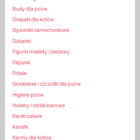
Budy dla psów
Drapaki dla kotów
Dywaniki samochodowe
Dzbanki
Figurki makiety i zestawy
Filiżanki
Fotele
Grzebienie i szczotki dla psów
Higiena psów
Hokery i stoliki barowe
Kąciki zabaw
Karafki
Karmy dla kotów