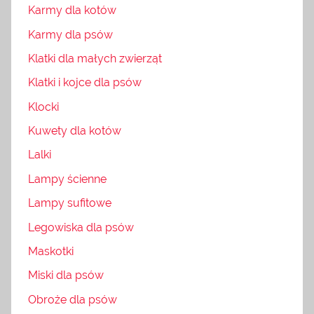
Karmy dla kotów
Karmy dla psów
Klatki dla małych zwierząt
Klatki i kojce dla psów
Klocki
Kuwety dla kotów
Lalki
Lampy ścienne
Lampy sufitowe
Legowiska dla psów
Maskotki
Miski dla psów
Obroże dla psów