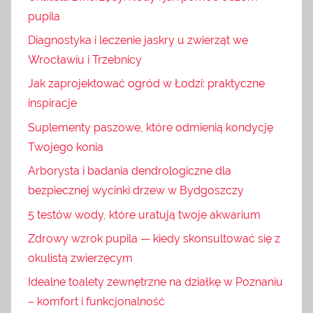
pupila
Diagnostyka i leczenie jaskry u zwierząt we
Wrocławiu i Trzebnicy
Jak zaprojektować ogród w Łodzi: praktyczne
inspiracje
Suplementy paszowe, które odmienią kondycję
Twojego konia
Arborysta i badania dendrologiczne dla
bezpiecznej wycinki drzew w Bydgoszczy
5 testów wody, które uratują twoje akwarium
Zdrowy wzrok pupila — kiedy skonsultować się z
okulistą zwierzęcym
Idealne toalety zewnętrzne na działkę w Poznaniu
– komfort i funkcjonalność