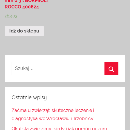
mm 0,3 l BORMIOLI
ROCCO 400624
zł
13.03
Idź do sklepu
Ostatnie wpisy
Zaćma u zwierząt: skuteczne leczenie i
diagnostyka we Wrocławiu i Trzebnicy
Okulista zwierzęcy: kiedy i jak pomóc oczom