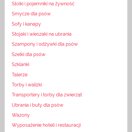
Słoiki i pojemniki na żywność
Smycze dla psów
Sofy i kanapy
Stojaki i wieszaki na ubrania
Szampony i odżywki dla psów
Szelki dla psów
Szklanki
Talerze
Torby i walizki
Transportery i torby dla zwierząt
Ubrania i buty dla psów
Wazony
Wyposażenie hoteli i restauracji