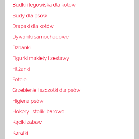
Budki i legowiska dla kotów
Budy dla psów
Drapaki dla kotów
Dywaniki samochodowe
Dzbanki
Figurki makiety i zestawy
Filiżanki
Fotele
Grzebienie i szczotki dla psów
Higiena psów
Hokery i stoliki barowe
Kąciki zabaw
Karafki