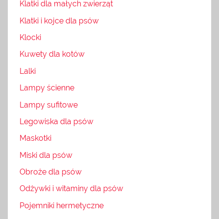
Klatki dla małych zwierząt
Klatki i kojce dla psów
Klocki
Kuwety dla kotów
Lalki
Lampy ścienne
Lampy sufitowe
Legowiska dla psów
Maskotki
Miski dla psów
Obroże dla psów
Odżywki i witaminy dla psów
Pojemniki hermetyczne