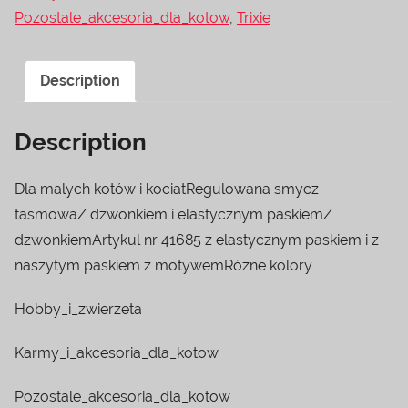
Pozostale_akcesoria_dla_kotow
,
Trixie
Description
Description
Dla malych kotów i kociatRegulowana smycz
tasmowaZ dzwonkiem i elastycznym paskiemZ
dzwonkiemArtykul nr 41685 z elastycznym paskiem i z
naszytym paskiem z motywemRózne kolory
Hobby_i_zwierzeta
Karmy_i_akcesoria_dla_kotow
Pozostale_akcesoria_dla_kotow