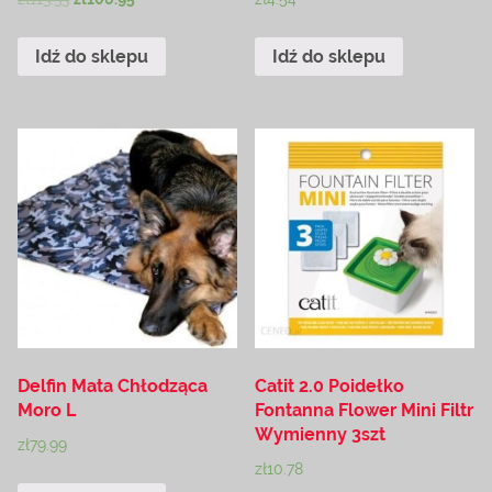
Idź do sklepu
Idź do sklepu
Delfin Mata Chłodząca
Catit 2.0 Poidełko
Moro L
Fontanna Flower Mini Filtr
Wymienny 3szt
zł
79.99
zł
10.78