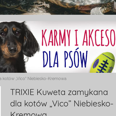
a kotów „Vico” Niebiesko-Kremowa
TRIXIE Kuweta zamykana
dla kotów „Vico” Niebiesko-
Kremowa