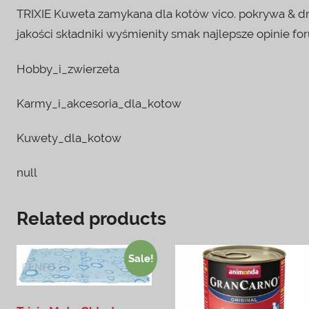
TRIXIE Kuweta zamykana dla kotów vico. pokrywa & d
jakości składniki wyśmienity smak najlepsze opinie f
Hobby_i_zwierzeta
Karmy_i_akcesoria_dla_kotow
Kuwety_dla_kotow
null
Related products
Sale!