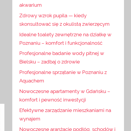
akwarium
Zdrowy wzrok pupila — kiedy
skonsultować się z okulistą zwierzęcym
Idealne toalety zewnętrzne na działkę w
Poznaniu – komfort i funkcjonalność
Profesjonalne badanie wody pitnej w
Bielsku – zadbaj o zdrowie
Profesjonalne sprzątanie w Poznaniu z
Aquachem
Nowoczesne apartamenty w Gdańsku –
komfort i pewność inwestycji
Efektywne zarządzanie mieszkaniami na
wynajem
Nowoczesne aranżacje podłóg, schodów i