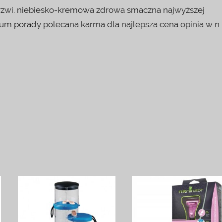
rzwi. niebiesko-kremowa zdrowa smaczna najwyższej
orum porady polecana karma dla najlepsza cena opinia w n