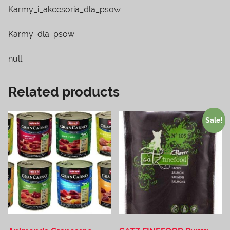
Karmy_i_akcesoria_dla_psow
Karmy_dla_psow
null
Related products
Sale!