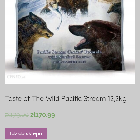
Taste of The Wild Pacific Stream 12,2kg
zł
179.00
zł
170.99
Idź do sklepu