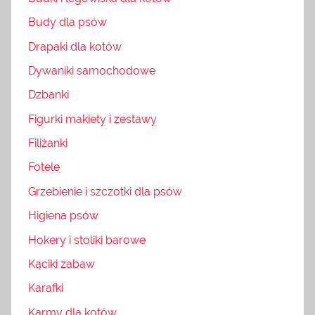
Budy dla psów
Drapaki dla kotów
Dywaniki samochodowe
Dzbanki
Figurki makiety i zestawy
Filiżanki
Fotele
Grzebienie i szczotki dla psów
Higiena psów
Hokery i stoliki barowe
Kąciki zabaw
Karafki
Karmy dla kotów