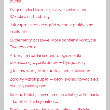
pupila
Diagnostyka i leczenie jaskry u zwierząt we
Wrocławiu i Trzebnicy
Jak zaprojektować ogród w Łodzi: praktyczne
inspiracje
Suplementy paszowe, które odmienią kondycję
Twojego konia
Arborysta i badania dendrologiczne dla
bezpiecznej wycinki drzew w Bydgoszczy
5 testów wody, które uratują twoje akwarium
Zdrowy wzrok pupila — kiedy skonsultować się z
okulistą zwierzęcym
Idealne toalety zewnętrzne na działkę w Poznaniu
– komfort i funkcjonalność
Profesjonalne badanie wody pitnej w Bielsku –