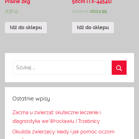
Prairie 2kg
50cm (TX-44541)
zł
36.15
zł
149.00
zł
123.99
Idź do sklepu
Idź do sklepu
Ostatnie wpisy
Zaćma u zwierząt: skuteczne leczenie i
diagnostyka we Wrocławiu i Trzebnicy
Okulista zwierzęcy: kiedy i jak pomóc oczom