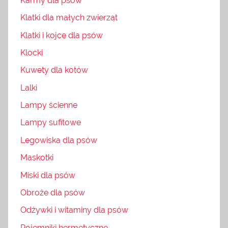
Karmy dla psów
Klatki dla małych zwierząt
Klatki i kojce dla psów
Klocki
Kuwety dla kotów
Lalki
Lampy ścienne
Lampy sufitowe
Legowiska dla psów
Maskotki
Miski dla psów
Obroże dla psów
Odżywki i witaminy dla psów
Pojemniki hermetyczne