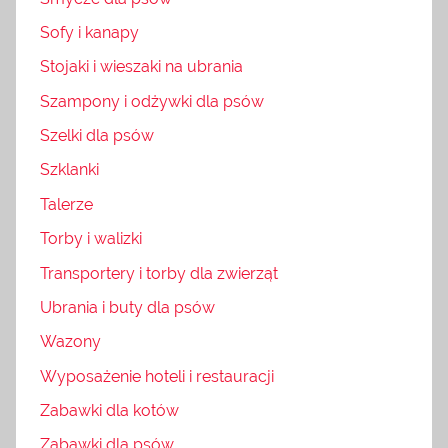
Sofy i kanapy
Stojaki i wieszaki na ubrania
Szampony i odżywki dla psów
Szelki dla psów
Szklanki
Talerze
Torby i walizki
Transportery i torby dla zwierząt
Ubrania i buty dla psów
Wazony
Wyposażenie hoteli i restauracji
Zabawki dla kotów
Zabawki dla psów