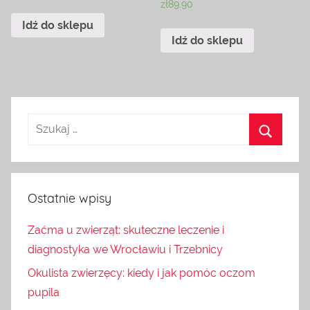
zł
89.90
Idź do sklepu
Idź do sklepu
Ostatnie wpisy
Zaćma u zwierząt: skuteczne leczenie i
diagnostyka we Wrocławiu i Trzebnicy
Okulista zwierzęcy: kiedy i jak pomóc oczom
pupila