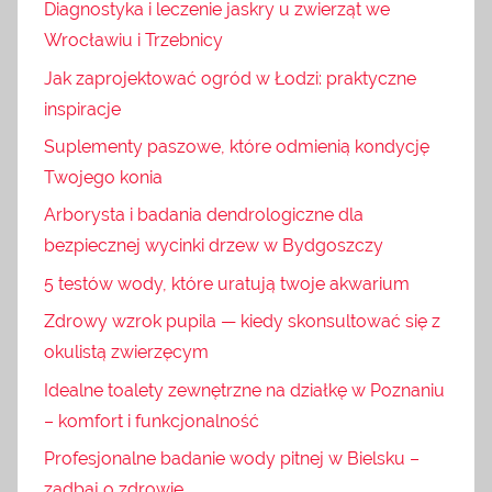
Diagnostyka i leczenie jaskry u zwierząt we
Wrocławiu i Trzebnicy
Jak zaprojektować ogród w Łodzi: praktyczne
inspiracje
Suplementy paszowe, które odmienią kondycję
Twojego konia
Arborysta i badania dendrologiczne dla
bezpiecznej wycinki drzew w Bydgoszczy
5 testów wody, które uratują twoje akwarium
Zdrowy wzrok pupila — kiedy skonsultować się z
okulistą zwierzęcym
Idealne toalety zewnętrzne na działkę w Poznaniu
– komfort i funkcjonalność
Profesjonalne badanie wody pitnej w Bielsku –
zadbaj o zdrowie