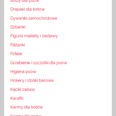
Budy dla psów
Drapaki dla kotów
Dywaniki samochodowe
Dzbanki
Figurki makiety i zestawy
Filiżanki
Fotele
Grzebienie i szczotki dla psów
Higiena psów
Hokery i stoliki barowe
Kąciki zabaw
Karafki
Karmy dla kotów