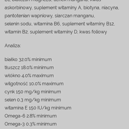
askorbinowy, suplement witaminy A, biotyna, niacyna,
pantotenian wapniowy, siarczan manganu,
selenin sodu, witamina B6, suplement witaminy B12,
witamin B2, suplement witaminy D, kwas foliowy
Analiza:
białko 32.0% minimum
tłuszcz 18.0% minimum
włókno 4.0% maximum
wilgotność 10.0% maximum
cynk 150 mg/kg minimum
selen 0.3 mg/kg minimum
witamina E 150 IU/kg minimum
Omega-6 2.8% minimum
Omega-3 0.3% minimum