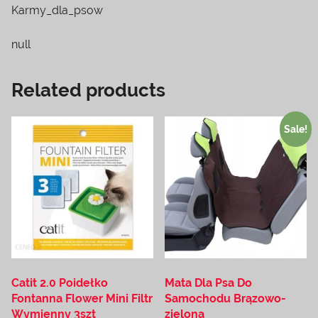
Karmy_dla_psow
null
Related products
Sale!
Catit 2.0 Poidełko
Mata Dla Psa Do
Fontanna Flower Mini Filtr
Samochodu Brązowo-
Wymienny 3szt
zielona