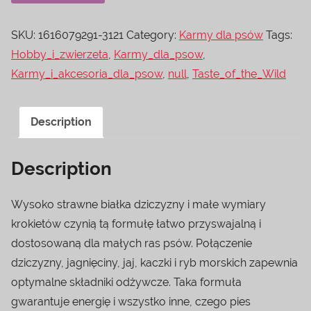
SKU:
1616079291-3121
Category:
Karmy dla psów
Tags:
Hobby_i_zwierzeta
,
Karmy_dla_psow
,
Karmy_i_akcesoria_dla_psow
,
null
,
Taste_of_the_Wild
Description
Description
Wysoko strawne białka dziczyzny i małe wymiary
krokietów czynią tą formułę łatwo przyswajalną i
dostosowaną dla małych ras psów. Połączenie
dziczyzny, jagnięciny, jaj, kaczki i ryb morskich zapewnia
optymalne składniki odżywcze. Taka formuła
gwarantuje energię i wszystko inne, czego pies