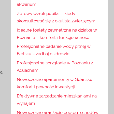
akwarium
Zdrowy wzrok pupila — kiedy
skonsultować się z okulistą zwierzęcym
Idealne toalety zewnętrzne na działkę w
Poznaniu – komfort i funkcjonalność
Profesjonalne badanie wody pitnej w
Bielsku – zadbaj o zdrowie
Profesjonalne sprzątanie w Poznaniu z
Aquachem
gą
Nowoczesne apartamenty w Gdańsku –
komfort i pewność inwestycji
Efektywne zarządzanie mieszkaniami na
wynajem
Nowoczesne aranżacje podłóg, schodów i