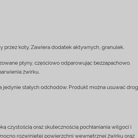
 przez koty. Zawiera dodatek aktywnych, granulek.
 dozowane płyny, częściowo odparowując bezzapachowo.
arwienia żwirku.
ia jedynie stałych odchodów. Produkt można usuwać dro
 czystością oraz skutecznością pochłaniania wilgoci i
mocno rozwiniętej powierzchni wewnętrznej żwirku oraz