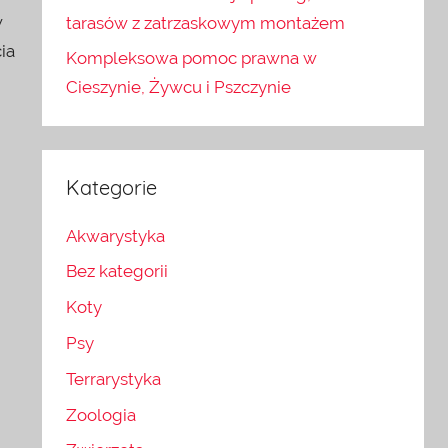
w
tarasów z zatrzaskowym montażem
ia
Kompleksowa pomoc prawna w
Cieszynie, Żywcu i Pszczynie
Kategorie
Akwarystyka
Bez kategorii
Koty
Psy
Terrarystyka
Zoologia