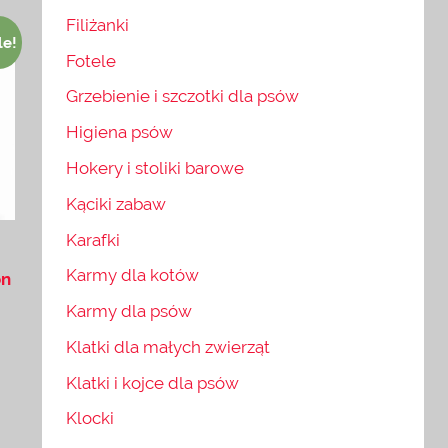
Filiżanki
le!
Fotele
Grzebienie i szczotki dla psów
Higiena psów
Hokery i stoliki barowe
Kąciki zabaw
Karafki
Karmy dla kotów
on
Karmy dla psów
Klatki dla małych zwierząt
Klatki i kojce dla psów
Klocki