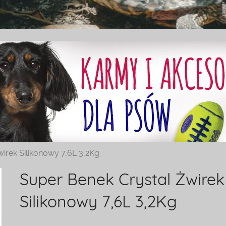
irek Silikonowy 7,6L 3,2Kg
Super Benek Crystal Żwirek
Silikonowy 7,6L 3,2Kg