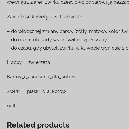
wewnątrz ziaren żwirku częściowo odparowują bezza
Zawartość kuwety eksploatować:
– do widocznej zmiany barwy (żółty, matowy kolor świ
– do momentu, gdy wyczuwalne są zapachy,
– do czasu, gdy ubytek żwirku w kuwecie wyniesie 2 
Hobby_i_zwierzeta
Karmy_i_akcesoria_dla_kotow
Zwirki_i_piaski_dla_kotow
null
Related products