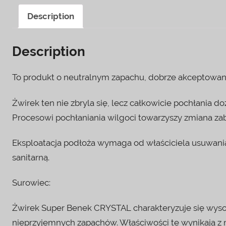
Description
Description
To produkt o neutralnym zapachu, dobrze akceptowany
Żwirek ten nie zbryla się, lecz całkowicie pochłania
Procesowi pochłaniania wilgoci towarzyszy zmiana zab
Eksploatacja podłoża wymaga od właściciela usuwan
sanitarną.
Surowiec:
Żwirek Super Benek CRYSTAL charakteryzuje się wysoką
nieprzyjemnych zapachów. Właściwości te wynikają z 