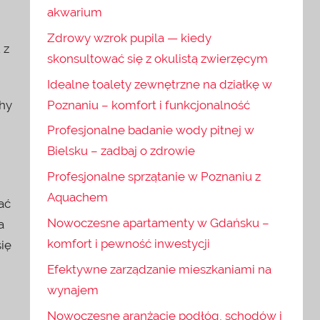
akwarium
Zdrowy wzrok pupila — kiedy
 z
skonsultować się z okulistą zwierzęcym
Idealne toalety zewnętrzne na działkę w
Poznaniu – komfort i funkcjonalność
chy
Profesjonalne badanie wody pitnej w
Bielsku – zadbaj o zdrowie
Profesjonalne sprzątanie w Poznaniu z
Aquachem
ać
Nowoczesne apartamenty w Gdańsku –
a
komfort i pewność inwestycji
ię
Efektywne zarządzanie mieszkaniami na
wynajem
Nowoczesne aranżacje podłóg, schodów i