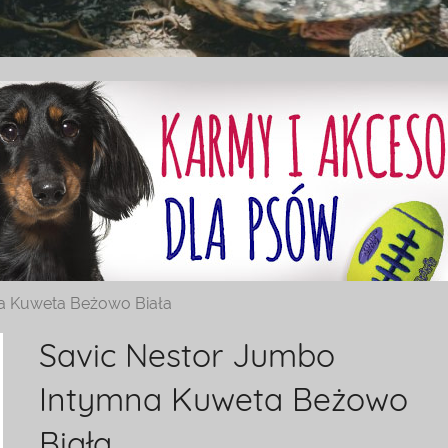
a Kuweta Beżowo Biała
Savic Nestor Jumbo
Intymna Kuweta Beżowo
Biała