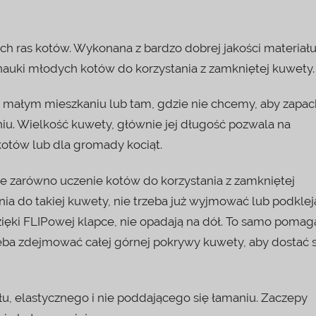
ych ras kotów. Wykonana z bardzo dobrej jakości materiału
nauki młodych kotów do korzystania z zamkniętej kuwety.
w małym mieszkaniu lub tam, gdzie nie chcemy, aby zapa
niu. Wielkość kuwety, głównie jej długość pozwala na
otów lub dla gromady kociąt.
ce zarówno uczenie kotów do korzystania z zamkniętej
nia do takiej kuwety, nie trzeba już wyjmować lub podklej
zięki FLIPowej klapce, nie opadają na dół. To samo pomag
eba zdejmować całej górnej pokrywy kuwety, aby dostać s
łu, elastycznego i nie poddającego się łamaniu. Zaczepy