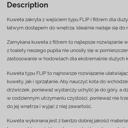
Description
Kuweta zakryta z wejściem typu FLIP i filtrem dla duż
łatwym dostępem do wnętrza. Idealnie nadaje się do 
Zamykana kuweta z filtrem to najlepsze rozwiązanie 
z toalety naszego pupila nie unosiły się w pomieszcze
zastosowanie w hodowlach dla ekstremalnie dużych k
Kuweta typu FLIP to najnowsze rozwiązanie ułatwiają
kuwety, jak i sprzątanie. Aby nauczyć kota do wchodze
drzwiczek, ponieważ wystarczy uchylić je do góry, a d
w codziennym utrzymaniu czystości, ponieważ nie trz
do jej wnętrza i wyjąć z niej zawartość.
Kuweta wykonana jest z bardzo dobrej jakości materia