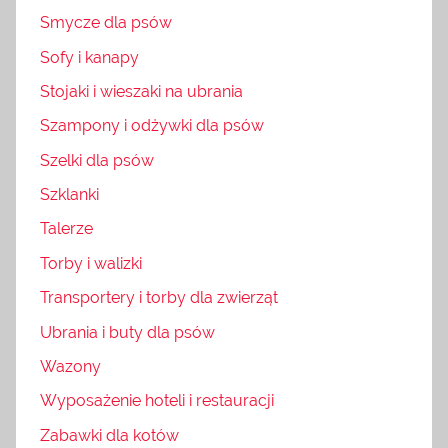
Smycze dla psów
Sofy i kanapy
Stojaki i wieszaki na ubrania
Szampony i odżywki dla psów
Szelki dla psów
Szklanki
Talerze
Torby i walizki
Transportery i torby dla zwierząt
Ubrania i buty dla psów
Wazony
Wyposażenie hoteli i restauracji
Zabawki dla kotów