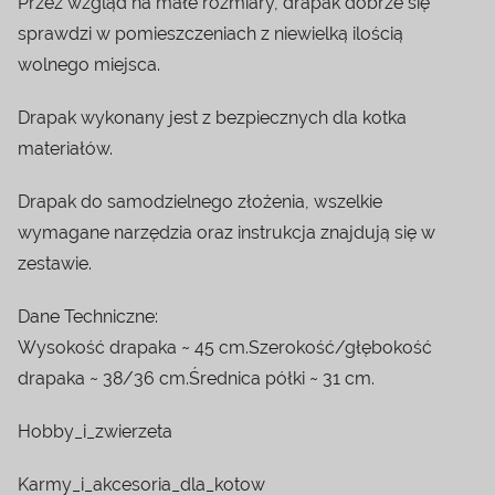
Przez wzgląd na małe rozmiary, drapak dobrze się
sprawdzi w pomieszczeniach z niewielką ilością
wolnego miejsca.
Drapak wykonany jest z bezpiecznych dla kotka
materiałów.
Drapak do samodzielnego złożenia, wszelkie
wymagane narzędzia oraz instrukcja znajdują się w
zestawie.
Dane Techniczne:
Wysokość drapaka ~ 45 cm.Szerokość/głębokość
drapaka ~ 38/36 cm.Średnica półki ~ 31 cm.
Hobby_i_zwierzeta
Karmy_i_akcesoria_dla_kotow