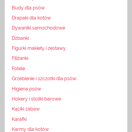
Budy dla psów
Drapaki dla kotów
Dywaniki samochodowe
Dzbanki
Figurki makiety i zestawy
Filiżanki
Fotele
Grzebienie i szczotki dla psów
Higiena psów
Hokery i stoliki barowe
Kąciki zabaw
Karafki
Karmy dla kotów