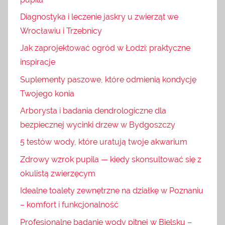
Diagnostyka i leczenie jaskry u zwierząt we
Wrocławiu i Trzebnicy
Jak zaprojektować ogród w Łodzi: praktyczne
inspiracje
Suplementy paszowe, które odmienią kondycję
Twojego konia
Arborysta i badania dendrologiczne dla
bezpiecznej wycinki drzew w Bydgoszczy
5 testów wody, które uratują twoje akwarium
Zdrowy wzrok pupila — kiedy skonsultować się z
okulistą zwierzęcym
Idealne toalety zewnętrzne na działkę w Poznaniu
– komfort i funkcjonalność
Profesjonalne badanie wody pitnej w Bielsku –