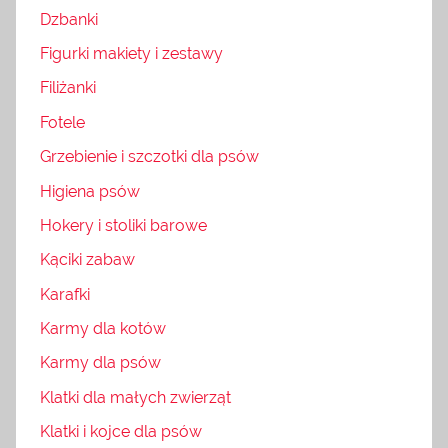
Dzbanki
Figurki makiety i zestawy
Filiżanki
Fotele
Grzebienie i szczotki dla psów
Higiena psów
Hokery i stoliki barowe
Kąciki zabaw
Karafki
Karmy dla kotów
Karmy dla psów
Klatki dla małych zwierząt
Klatki i kojce dla psów