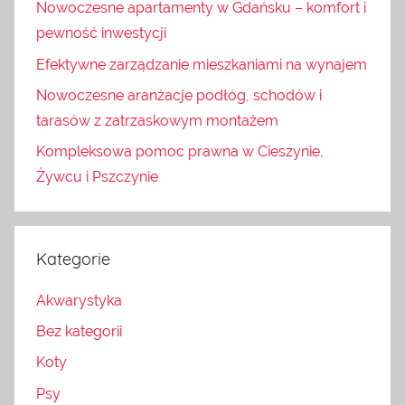
Nowoczesne apartamenty w Gdańsku – komfort i
pewność inwestycji
Efektywne zarządzanie mieszkaniami na wynajem
Nowoczesne aranżacje podłóg, schodów i
tarasów z zatrzaskowym montażem
Kompleksowa pomoc prawna w Cieszynie,
Żywcu i Pszczynie
Kategorie
Akwarystyka
Bez kategorii
Koty
Psy