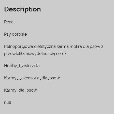
Description
Renal
Psy dorosłe
Pełnoporcjowa dietetyczna karma mokra dla psów z
przewlekłą niewydolnością nerek.
Hobby_i_zwierzeta
Karmy_i_akcesoria_dla_psow
Karmy_dla_psow
null