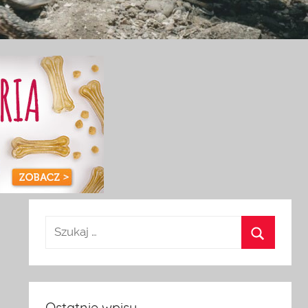
t
Ostatnie wpisy