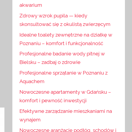
akwarium
Zdrowy wzrok pupila — kiedy
skonsultować się z okulistą zwierzęcym
Idealne toalety zewnętrzne na działkę w
Poznaniu – komfort i funkcjonalność
Profesjonalne badanie wody pitnej w
Bielsku – zadbaj o zdrowie
Profesjonalne sprzątanie w Poznaniu z
Aquachem
Nowoczesne apartamenty w Gdańsku –
komfort i pewność inwestycji
Efektywne zarządzanie mieszkaniami na
wynajem
Nowoczesne aranżacje podłóg, schodów i