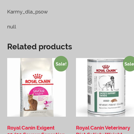
Karmy_dla_psow
null
Related products
Sale!
Sale
Royal Canin Exigent
Royal Canin Veterinary