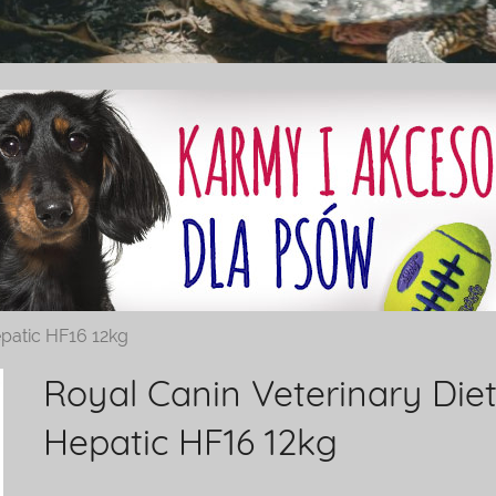
epatic HF16 12kg
Royal Canin Veterinary Die
Hepatic HF16 12kg