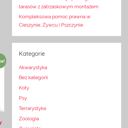
tarasów z zatrzaskowym montażem
Kompleksowa pomoc prawna w
Cieszynie, Żywcu i Pszczynie
Kategorie
le!
Akwarystyka
Bez kategorii
Koty
Psy
Terrarystyka
Zoologia
y