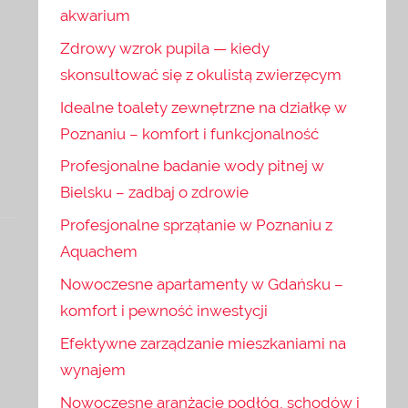
akwarium
Zdrowy wzrok pupila — kiedy
skonsultować się z okulistą zwierzęcym
Idealne toalety zewnętrzne na działkę w
Poznaniu – komfort i funkcjonalność
Profesjonalne badanie wody pitnej w
Bielsku – zadbaj o zdrowie
Profesjonalne sprzątanie w Poznaniu z
Aquachem
Nowoczesne apartamenty w Gdańsku –
komfort i pewność inwestycji
Efektywne zarządzanie mieszkaniami na
wynajem
Nowoczesne aranżacje podłóg, schodów i