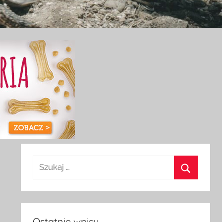
t
Ostatnie wpisy