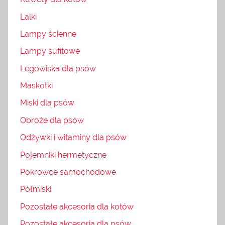
Lalki
Lampy ścienne
Lampy sufitowe
Legowiska dla psów
Maskotki
Miski dla psów
Obroże dla psów
Odżywki i witaminy dla psów
Pojemniki hermetyczne
Pokrowce samochodowe
Półmiski
Pozostałe akcesoria dla kotów
Pozostałe akcesoria dla psów