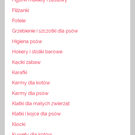
Filiżanki
Fotele
Grzebienie i szczotki dla psów
Higiena psów
Hokery i stoliki barowe
Kąciki zabaw
Karafki
Karmy dla kotów
Karmy dla psów
Klatki dla małych zwierząt
Klatki i kojce dla psów
Klocki
Kuwety dla kotów