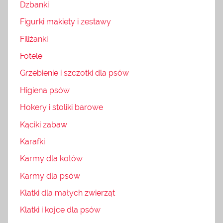
Dzbanki
Figurki makiety i zestawy
Filiżanki
Fotele
Grzebienie i szczotki dla psów
Higiena psów
Hokery i stoliki barowe
Kąciki zabaw
Karafki
Karmy dla kotów
Karmy dla psów
Klatki dla małych zwierząt
Klatki i kojce dla psów