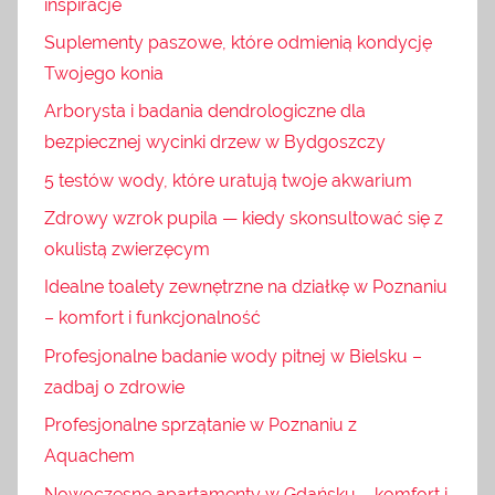
inspiracje
Suplementy paszowe, które odmienią kondycję
Twojego konia
Arborysta i badania dendrologiczne dla
bezpiecznej wycinki drzew w Bydgoszczy
5 testów wody, które uratują twoje akwarium
Zdrowy wzrok pupila — kiedy skonsultować się z
okulistą zwierzęcym
Idealne toalety zewnętrzne na działkę w Poznaniu
– komfort i funkcjonalność
Profesjonalne badanie wody pitnej w Bielsku –
zadbaj o zdrowie
Profesjonalne sprzątanie w Poznaniu z
Aquachem
Nowoczesne apartamenty w Gdańsku – komfort i