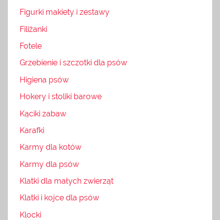
Figurki makiety i zestawy
Filiżanki
Fotele
Grzebienie i szczotki dla psów
Higiena psów
Hokery i stoliki barowe
Kąciki zabaw
Karafki
Karmy dla kotów
Karmy dla psów
Klatki dla małych zwierząt
Klatki i kojce dla psów
Klocki