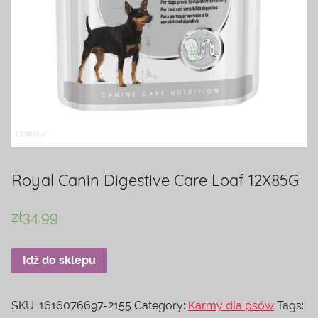
Royal Canin Digestive Care Loaf 12X85G
zł
34.99
Idź do sklepu
SKU:
1616076697-2155
Category:
Karmy dla psów
Tags: