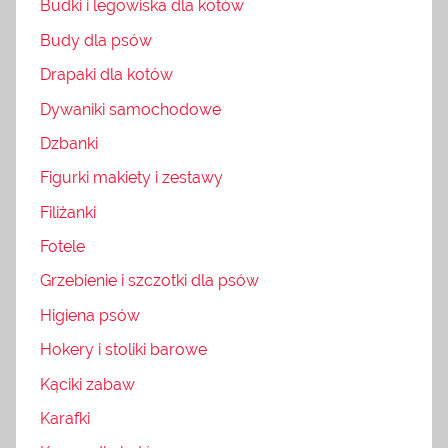
Budki i legowiska dla kotów
Budy dla psów
Drapaki dla kotów
Dywaniki samochodowe
Dzbanki
Figurki makiety i zestawy
Filiżanki
Fotele
Grzebienie i szczotki dla psów
Higiena psów
Hokery i stoliki barowe
Kąciki zabaw
Karafki