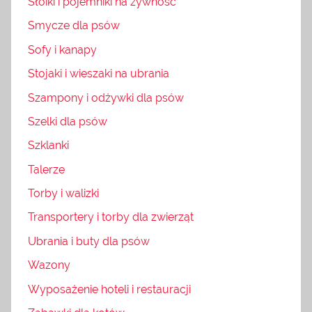
Słoiki i pojemniki na żywność
Smycze dla psów
Sofy i kanapy
Stojaki i wieszaki na ubrania
Szampony i odżywki dla psów
Szelki dla psów
Szklanki
Talerze
Torby i walizki
Transportery i torby dla zwierząt
Ubrania i buty dla psów
Wazony
Wyposażenie hoteli i restauracji