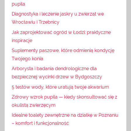
pupila
Diagnostyka i leczenie jaskry u zwierząt we
Wrocławiu i Trzebnicy
Jak zaprojektować ogród w Łodzi: praktyczne
inspiracje
Suplementy paszowe, które odmienią kondycję
Twojego konia
Arborysta i badania dendrologiczne dla
bezpiecznej wycinki drzew w Bydgoszczy
5 testów wody, które uratują twoje akwarium
Zdrowy wzrok pupila — kiedy skonsultować się z
okulistą zwierzęcym
Idealne toalety zewnętrzne na działkę w Poznaniu
– komfort i funkcjonalność