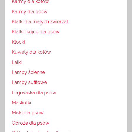
Karmy dla kotów
Karmy dla psów
Klatki dla małych zwierząt
Klatki i kojce dla psów
Klocki
Kuwety dla kotów
Lalki
Lampy ścienne
Lampy sufitowe
Legowiska dla psów
Maskotki
Miski dla psów
Obroże dla psów