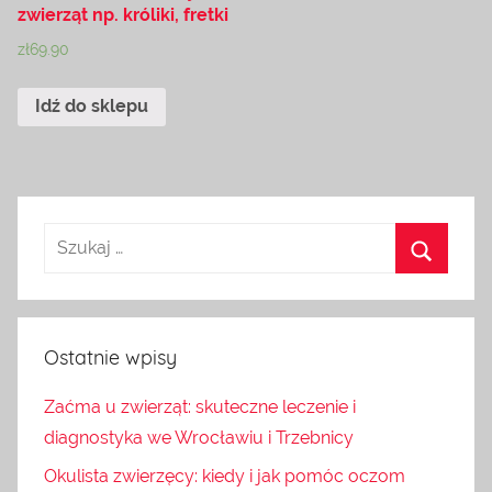
zwierząt np. króliki, fretki
zł
69.90
Idź do sklepu
Ostatnie wpisy
Zaćma u zwierząt: skuteczne leczenie i
diagnostyka we Wrocławiu i Trzebnicy
Okulista zwierzęcy: kiedy i jak pomóc oczom